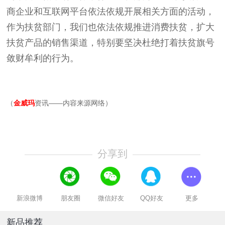
商企业和互联网平台依法依规开展相关方面的活动，
作为扶贫部门，我们也依法依规推进消费扶贫，扩大
扶贫产品的销售渠道，特别要坚决杜绝打着扶贫旗号
敛财牟利的行为。
（
金威玛
资讯——内容来源网络）
分享到
新浪微博
朋友圈
微信好友
QQ好友
更多
新品推荐