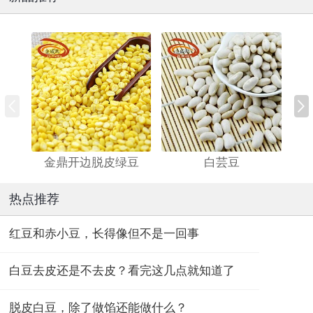
金鼎开边脱皮绿豆
白芸豆
热点推荐
红豆和赤小豆，长得像但不是一回事
白豆去皮还是不去皮？看完这几点就知道了
脱皮白豆，除了做馅还能做什么？