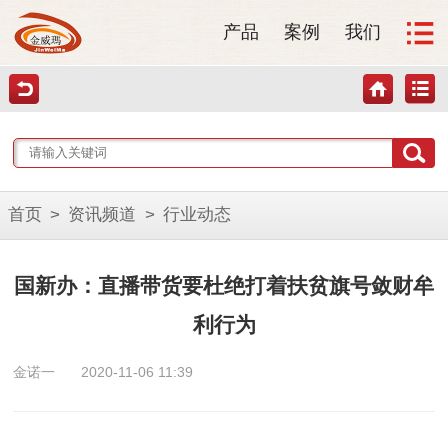
产品
案例
我们
首页
>
资讯频道
>
行业动态
国新办：直播带货要杜绝打着扶贫旗号敛财牟
利行为
金诺一
2020-11-06 11:39