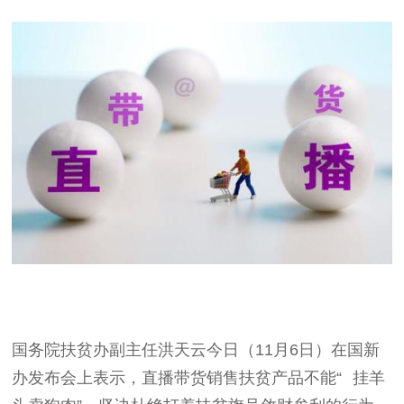
国务院扶贫办副主任洪天云今日（
11
月
6
日）在国新
办发布会上表示，直播带货销售扶贫产品不能
“
挂羊