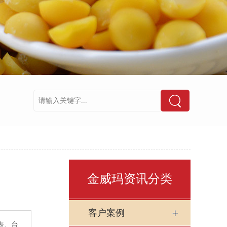
金威玛资讯分类
客户案例
表、台