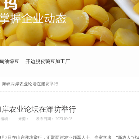
甸油绿豆
开边脱皮豌豆加工厂
>
海峡两岸农业论坛在潍坊举行
两岸农业论坛在潍坊举行
编辑：
来源：
发布日期： 2023.09.03
会9月2日在山东潍坊举行，汇聚两岸农业领军人士、专家学者、“新农人”代