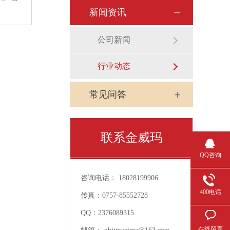
新闻资讯
公司新闻
行业动态
常见问答
联系金威玛
QQ咨询
咨询电话：
18028199906
400电话
传真：
0757-85552728
QQ：
2376089315
在线留言