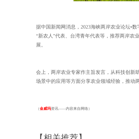
据中国新闻网消息，
2023
海峡两岸农业论坛•数
“新农人”代表、台湾青年代表等，推荐两岸农
展。
会上，两岸农业专家作主旨发言，从科技创新
场景中的应用等方面分享农业领域经验，推动
（
金威玛
资讯——内容来自网络）
【相关推荐】