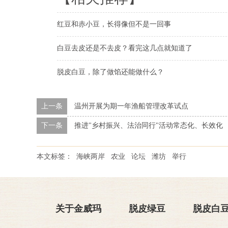
红豆和赤小豆，长得像但不是一回事
白豆去皮还是不去皮？看完这几点就知道了
脱皮白豆，除了做馅还能做什么？
上一条
温州开展为期一年渔船管理改革试点
下一条
推进"乡村振兴、法治同行"活动常态化、长效化
本文标签：
海峡两岸
农业
论坛
潍坊
举行
关于金威玛
脱皮绿豆
脱皮白