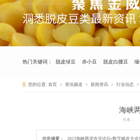
热门关键词：
脱皮绿豆
赤小豆
脱皮白腰豆
缅
您的位置:
首页
>
资讯频道
>
新闻资讯
>
行业动态
海峡
作者：
信息摘要：
2023海峡两岸农业论坛•数字赋农大