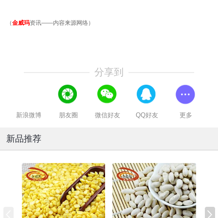
（
金威玛
资讯——内容来源网络）
分享到
新浪微博
朋友圈
微信好友
QQ好友
更多
新品推荐