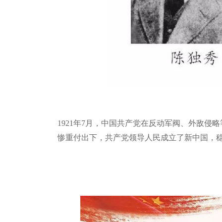
1921
年
7
月，中国共产党在反动军阀、外敌侵略
惨重付出下，共产党领导人民成立了新中国，