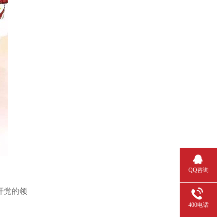
QQ咨询
开党的领
400电话