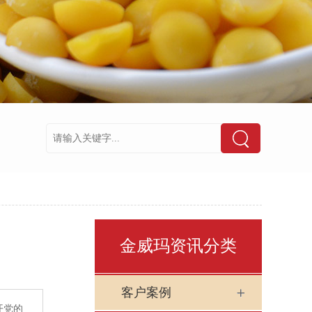
金威玛资讯分类
客户案例
开党的