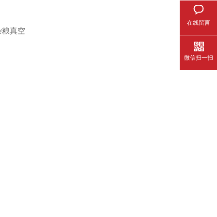
在线留言
杂粮真空
微信扫一扫