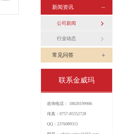
新闻资讯
公司新闻
行业动态
常见问答
联系金威玛
咨询电话：
18028199906
传真：
0757-85552728
QQ：
2376089315