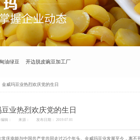
甸油绿豆
开边脱皮豌豆加工厂
>
金威玛豆业热烈欢庆党的生日
玛豆业热烈欢庆党的生日
编辑：
来源：
发布日期： 2019.07.01
非常庆幸能与中国共产党共同走过25个年头。金威玛豆业发展至今，离不