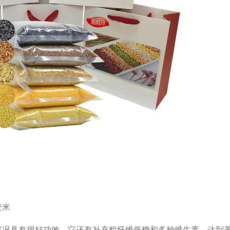
麦米
状况具有很好功效，它还有补充粗纤维低糖和多种维生素，达到