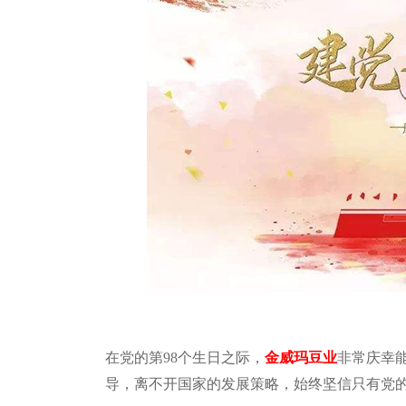
在党的第
98
个生日之际，
金威玛豆业
非常庆幸
导，离不开国家的发展策略，始终坚信只有党