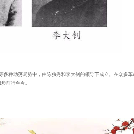
等多种动荡局势中，由陈独秀和李大钊的领导下成立。在众多革
稳步前行至今。