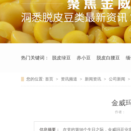
热门关键词：
脱皮绿豆
赤小豆
脱皮白腰豆
缅
您的位置:
首页
>
资讯频道
>
新闻资讯
>
公司新闻
金威
作者：
信息摘要：
在党的第98个生日之际，金威玛豆业