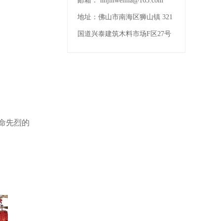
邮箱：
nhjinweima@163.com
地址：
佛山市南海区狮山镇 321
国道兴泰建筑木料市场F区27号
命先烈的