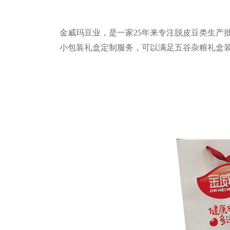
金威玛豆业，是一家
25
年来专注脱皮豆类生产
小包装礼盒定制服务，可以满足五谷杂粮礼盒