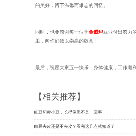
的美好，留下温馨而难忘的回忆。
同时，也要感谢每一位为
金威玛
豆业付出努力
里，向你们致以崇高的敬意！
最后，祝愿大家五一快乐，身体健康，工作顺
【相关推荐】
红豆和赤小豆，长得像但不是一回事
白豆去皮还是不去皮？看完这几点就知道了