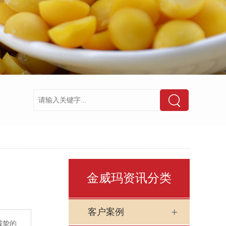
金威玛资讯分类
客户案例
诚挚的