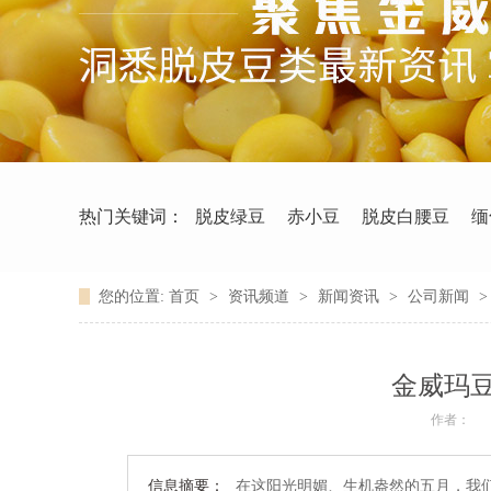
热门关键词：
脱皮绿豆
赤小豆
脱皮白腰豆
缅
您的位置:
首页
>
资讯频道
>
新闻资讯
>
公司新闻
金威玛
作者：
信息摘要：
在这阳光明媚、生机盎然的五月，我