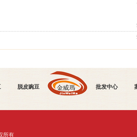
豆
脱皮豌豆
批发中心
权所有