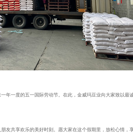
来一年一度的五一国际劳动节。在此，金威玛豆业向大家致以最
人朋友共享欢乐的美好时刻。愿大家在这个假期里，放松心情，