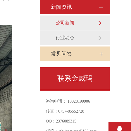
新闻资讯
公司新闻
行业动态
常见问答
联系金威玛
咨询电话：
18028199906
传真：
0757-85552728
QQ：
2376089315