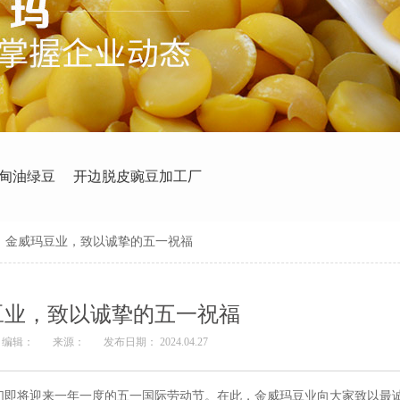
甸油绿豆
开边脱皮豌豆加工厂
>
金威玛豆业，致以诚挚的五一祝福
豆业，致以诚挚的五一祝福
编辑：
来源：
发布日期： 2024.04.27
们即将迎来一年一度的五一国际劳动节。在此，金威玛豆业向大家致以最