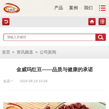
产品
案例
我们
首页
>
资讯频道
>
公司新闻
金威玛红豆——品质与健康的承诺
金诺一
2024-08-18 10:58