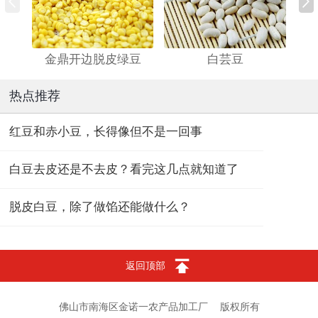
金鼎开边脱皮绿豆
白芸豆
热点推荐
红豆和赤小豆，长得像但不是一回事
白豆去皮还是不去皮？看完这几点就知道了
脱皮白豆，除了做馅还能做什么？
返回顶部
佛山市南海区金诺一农产品加工厂
版权所有