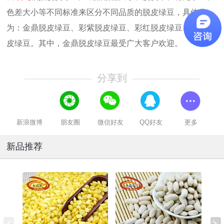
色差大小等不同标准来区分不同品质的脱皮绿豆，具体分
为：金鼎脱皮绿豆、彩紫脱皮绿豆、彩红脱皮绿豆、彩黄脱
皮绿豆。其中，金鼎脱皮绿豆最受广大客户欢迎。
分享到
新浪微博
朋友圈
微信好友
QQ好友
更多
新品推荐