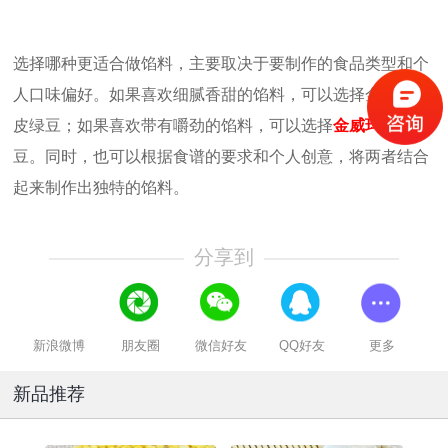
选择哪种更适合做馅料，主要取决于要制作的食品类型和个
人口味偏好。如果喜欢细腻香甜的馅料，可以选择金威玛脱
皮绿豆；如果喜欢带有嚼劲的馅料，可以选择
金威玛
脱皮豌
豆。同时，也可以根据食谱的要求和个人创意，将两者结合
起来制作出独特的馅料。
分享到
新浪微博
朋友圈
微信好友
QQ好友
更多
新品推荐