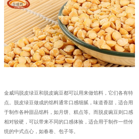
金威玛脱皮绿豆和脱皮豌豆都可以用来做馅料，它们各有特
点。脱皮绿豆做成的馅料通常口感细腻，味道香甜，适合用
于制作各种甜品馅料，如月饼、糕点等。而脱皮豌豆则口感
相对较硬，可以带来不同的口感体验，适合用于制作一些传
统的中式点心，如春卷、包子等。