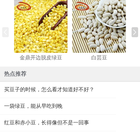
金鼎开边脱皮绿豆
白芸豆
热点推荐
买豆子的时候，怎么看才知道好不好？
一袋绿豆，能从早吃到晚
红豆和赤小豆，长得像但不是一回事