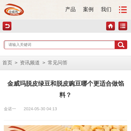
产品
案例
我们
首页
>
资讯频道
>
常见问答
金威玛脱皮绿豆和脱皮豌豆哪个更适合做馅
料？
金诺一
2024-05-30 04:13