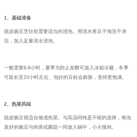
1
、基础准备
脱皮豌豆烹饪前需要适当的浸泡。用清水将豆子淘洗干净
后，加入足量清水浸泡。
一般需要6-8小时，夏季为防止发酵可放入冰箱冷藏，冬季
可延长至10小时左右。泡好的豆粒会膨胀，变得更饱满。
2
、热菜风味
脱皮豌豆很适合做成热菜。与高汤同炖是不错的选择，将泡
发好的豌豆与肉类或菌菇一同放入锅中，小火慢炖。