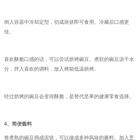
倒入容器中冷却定型，切成块状即可食用。冷藏后口感更
佳。
喜欢酥脆口感的话，可以尝试烘烤豌豆。煮软的豌豆沥干水
分，拌入喜欢的调料，放入烤箱低温烘烤。
经过烘烤的豌豆会变得酥脆，是替代坚果的健康零食选择。
4
、简便酱料
将煮熟的豌豆捣成泥状，可以做成多种风味的酱料。加入芝