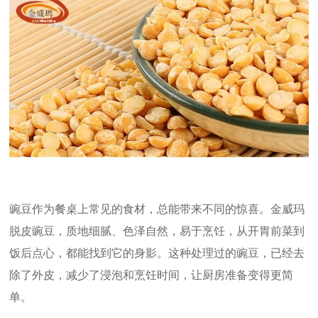
豌豆作为餐桌上常见的食材，总能带来不同的惊喜。金威玛
脱皮豌豆，质地细腻、色泽自然，易于烹饪，从开胃前菜到
饭后点心，都能找到它的身影。这种处理过的豌豆，已经去
除了外皮，减少了浸泡和烹饪时间，让厨房准备变得更简
单。