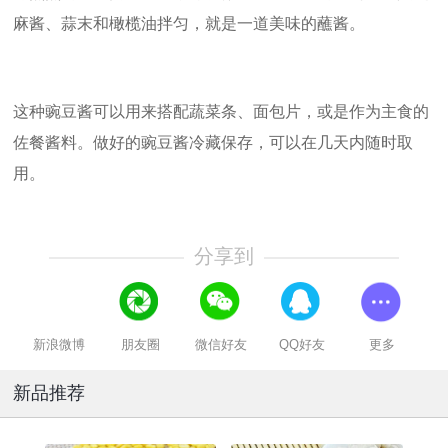
麻酱、蒜末和橄榄油拌匀，就是一道美味的蘸酱。
这种豌豆酱可以用来搭配蔬菜条、面包片，或是作为主食的
佐餐酱料。做好的豌豆酱冷藏保存，可以在几天内随时取
用。
分享到
新浪微博
朋友圈
微信好友
QQ好友
更多
新品推荐