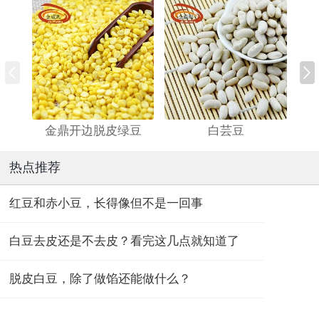
金鼎开边脱皮绿豆
白芸豆
热点推荐
红豆和赤小豆，长得像但不是一回事
白豆去皮还是不去皮？看完这几点就知道了
脱皮白豆，除了做馅还能做什么？