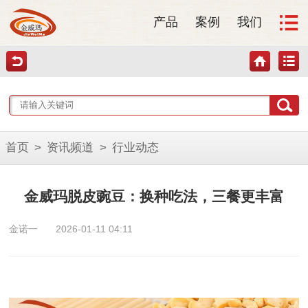
产品
案例
我们
首页
>
资讯频道
>
行业动态
金威玛脱皮豌豆：换种吃法，三餐更丰富
金诺一
2026-01-11 04:11