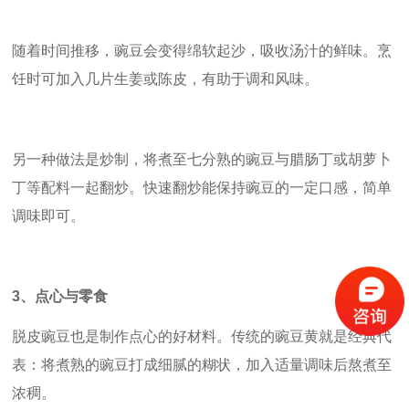
随着时间推移，豌豆会变得绵软起沙，吸收汤汁的鲜味。烹
饪时可加入几片生姜或陈皮，有助于调和风味。
另一种做法是炒制，将煮至七分熟的豌豆与腊肠丁或胡萝卜
丁等配料一起翻炒。快速翻炒能保持豌豆的一定口感，简单
调味即可。
3
、点心与零食
脱皮豌豆也是制作点心的好材料。传统的豌豆黄就是经典代
表：将煮熟的豌豆打成细腻的糊状，加入适量调味后熬煮至
浓稠。