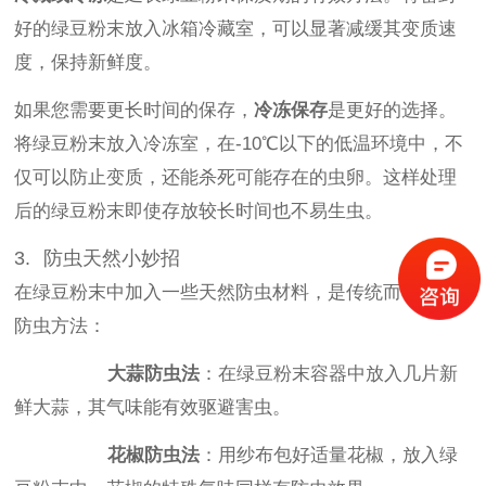
好的绿豆粉末放入冰箱冷藏室，可以显著减缓其变质速
度，保持新鲜度。
如果您需要更长时间的保存，
冷冻保存
是更好的选择。
将绿豆粉末放入冷冻室，在-10℃以下的低温环境中，不
仅可以防止变质，还能杀死可能存在的虫卵。这样处理
后的绿豆粉末即使存放较长时间也不易生虫。
3. 防虫天然小妙招
在绿豆粉末中加入一些天然防虫材料，是传统而有效的
防虫方法：
·
大蒜防虫法
：在绿豆粉末容器中放入几片新
鲜大蒜，其气味能有效驱避害虫。
·
花椒防虫法
：用纱布包好适量花椒，放入绿