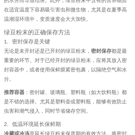
的水分而导致结块。此外，绿豆粉末中含有的营养物质
在适宜温度下容易吸引害虫和微生物，尤其是在夏季高
温潮湿环境中，变质速度会大大加快。
绿豆粉末的正确保存方法
1. 密封保存是关键
无论是未开封还是已开封的绿豆粉末，
密封保存
都是最
重要的环节。对于已经开封的绿豆粉末，应将其放入密
封容器中，或者使用保鲜膜紧密包裹，以隔绝空气和水
分。
推荐容器
：密封罐、玻璃瓶、塑料瓶（如大饮料瓶）都
是不错的选择。尤其是塑料壶或塑料瓶，能够有效防止
虫害和潮气侵入，同时节省储存空间。
2. 低温环境延长保鲜期
冷藏或冷冻
是延长绿豆粉末保质期的有效方法。将密封