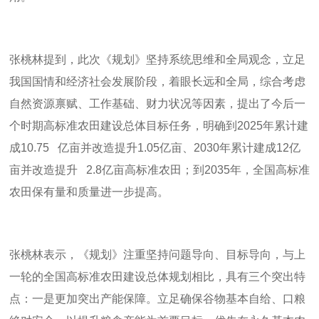
张桃林提到，此次《规划》坚持系统思维和全局观念，立足
我国国情和经济社会发展阶段，着眼长远和全局，综合考虑
自然资源禀赋、工作基础、财力状况等因素，提出了今后一
个时期高标准农田建设总体目标任务，明确到
2025
年累计建
成
10.75
亿亩并改造提升
1.05
亿亩、
2030
年累计建成
12
亿
亩并改造提升
2.8
亿亩高标准农田；到
2035
年，全国高标准
农田保有量和质量进一步提高。
张桃林表示，《规划》注重坚持问题导向、目标导向，与上
一轮的全国高标准农田建设总体规划相比，具有三个突出特
点：一是更加突出产能保障。立足确保谷物基本自给、口粮