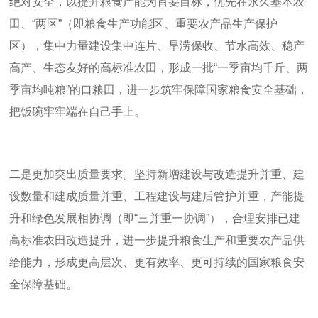
绝对安全，以提升粮食产能为首要目标，优先在永久基本农
田、“两区”（即粮食生产功能区、重要农产品生产保护
区），集中力量建设集中连片、旱涝保收、节水高效、稳产
高产、生态友好的高标准农田，形成一批“一季亩均千斤、两
季亩均吨粮”的口粮田，进一步筑牢保障国家粮食安全基础，
把饭碗牢牢端在自己手上。
二是更加突出质量要求。坚持新增建设与改造提升并重、建
设数量和建成质量并重、工程建设与建后管护并重，产能提
升和绿色发展相协调（即“三并重一协调”），合理安排已建
高标准农田改造提升，进一步提升粮食生产和重要农产品供
给能力，形成更高层次、更有效率、更可持续的国家粮食安
全保障基础。