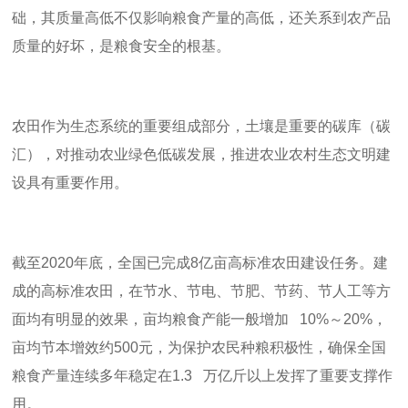
础，其质量高低不仅影响粮食产量的高低，还关系到农产品
质量的好坏，是粮食安全的根基。
农田作为生态系统的重要组成部分，土壤是重要的碳库（碳
汇），对推动农业绿色低碳发展，推进农业农村生态文明建
设具有重要作用。
截至
2020
年底，全国已完成
8
亿亩高标准农田建设任务。建
成的高标准农田，在节水、节电、节肥、节药、节人工等方
面均有明显的效果，亩均粮食产能一般增加
10%
～
20%
，
亩均节本增效约
500
元，为保护农民种粮积极性，确保全国
粮食产量连续多年稳定在
1.3
万亿斤以上发挥了重要支撑作
用。