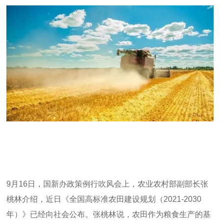
9
月
16
日，国新办政策例行吹风会上，农业农村部副部长张
桃林介绍，近日《全国高标准农田建设规划（
2021-2030
年）》已经向社会公布。张桃林说，农田作为粮食生产的基