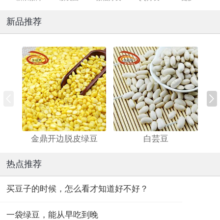
新品推荐
金鼎开边脱皮绿豆
白芸豆
热点推荐
买豆子的时候，怎么看才知道好不好？
一袋绿豆，能从早吃到晚