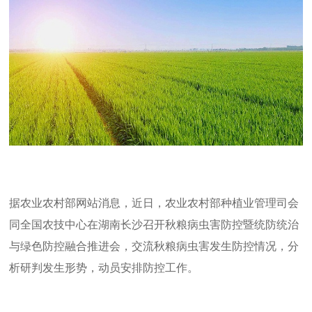
据农业农村部网站消息，近日，农业农村部种植业管理司会
同全国农技中心在湖南长沙召开秋粮病虫害防控暨统防统治
与绿色防控融合推进会，交流秋粮病虫害发生防控情况，分
析研判发生形势，动员安排防控工作。