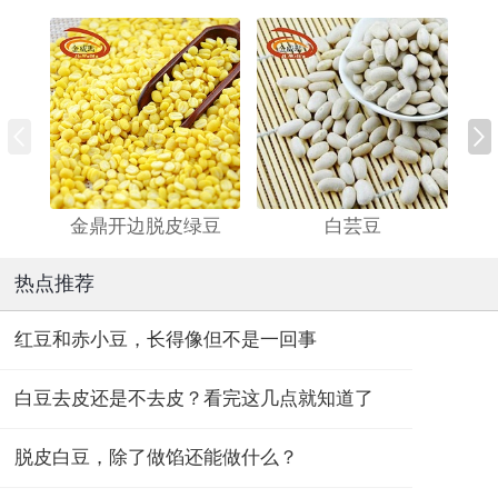
金鼎开边脱皮绿豆
白芸豆
热点推荐
红豆和赤小豆，长得像但不是一回事
白豆去皮还是不去皮？看完这几点就知道了
脱皮白豆，除了做馅还能做什么？