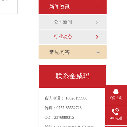
新闻资讯
公司新闻
行业动态
常见问答
联系金威玛
QQ咨询
咨询电话：
18028199906
传真：
0757-85552728
QQ：
2376089315
400电话