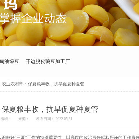
甸油绿豆
开边脱皮豌豆加工厂
>
农业农村部：保夏粮丰收，抗旱促夏种夏管
：保夏粮丰收，抗旱促夏种夏管
编辑：
来源：
发布日期： 2022.05.31
识做好“三夏”工作的特殊重要性，以高度的政治责任感和严谨的工作责