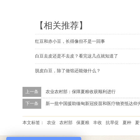
【相关推荐】
红豆和赤小豆，长得像但不是一回事
白豆去皮还是不去皮？看完这几点就知道了
脱皮白豆，除了做馅还能做什么？
上一条
农业农村部：保障夏粮收获顺利进行
下一条
新一批中国援助缅甸新冠疫苗和医疗物资抵达仰
本文标签：
农业
农村部
保夏粮
丰收
抗旱促
夏种
夏