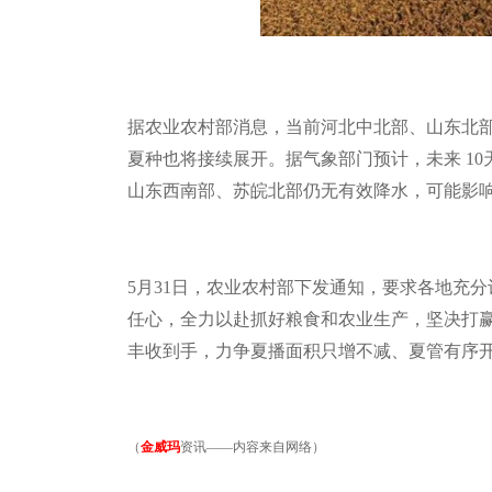
据农业农村部消息，当前河北中北部、山东北
夏种也将接续展开。据气象部门预计，未来
10
山东西南部、苏皖北部仍无有效降水，可能影
5
月
31
日，农业农村部下发通知，要求各地充分
任心，全力以赴抓好粮食和农业生产，坚决打
丰收到手，力争夏播面积只增不减、夏管有序
（
金威玛
资讯——内容来自网络）