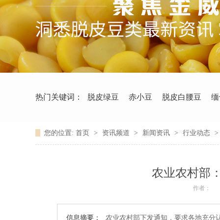
热门关键词：
脱皮绿豆
赤小豆
脱皮白腰豆
缅
您的位置:
首页
>
资讯频道
>
新闻资讯
>
行业动态
农业农村部
作者：
信息摘要：
农业农村部下发通知，要求各地充分认