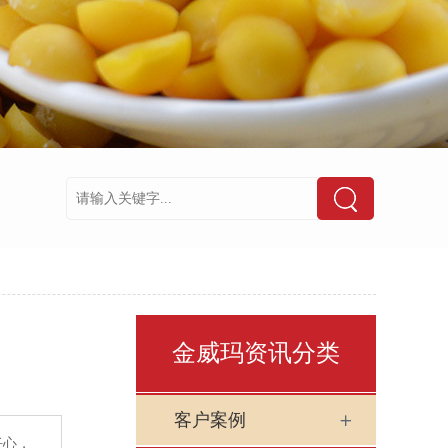
金威玛资讯分类
客户案例
任心，