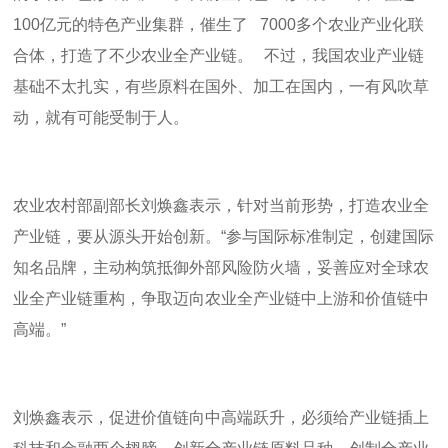
100
亿元的特色产业集群，催生了
7000
多个农业产业化联
合体，打造了不少农业全产业链。 不过，我国农业产业链
基础不太扎实，有些原料在国外、加工在国内，一有风吹草
动，就有可能受制于人。
农业农村部副部长刘焕鑫表示，针对当前形势，打造农业全
产业链，要从源头开始创新。“参与国际标准制定，创建国际
知名品牌，主动构筑抵御外部风险防火墙，妥善应对全球农
业全产业链重构，争取迈向农业全产业链中上游和价值链中
高端。”
刘焕鑫表示，促进价值链向中高端跃升，必须给产业链插上