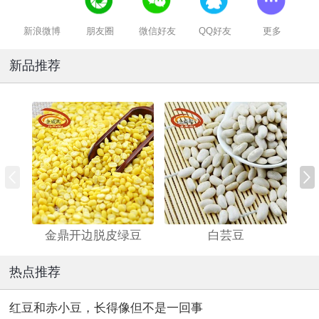
新浪微博
朋友圈
微信好友
QQ好友
更多
新品推荐
金鼎开边脱皮绿豆
白芸豆
热点推荐
红豆和赤小豆，长得像但不是一回事