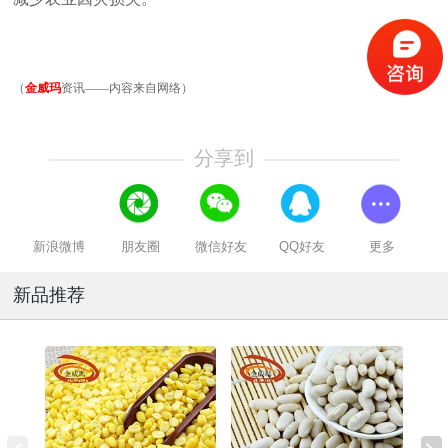
（
金威玛
资讯——内容来自网络）
分享到
新浪微博
朋友圈
微信好友
QQ好友
更多
新品推荐