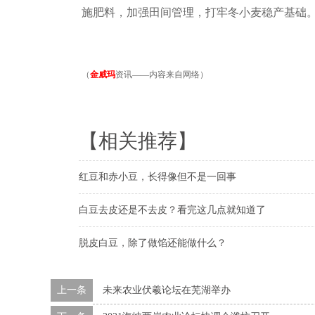
施肥料，加强田间管理，打牢冬小麦稳产基础
（
金威玛
资讯——内容来自网络）
【相关推荐】
红豆和赤小豆，长得像但不是一回事
白豆去皮还是不去皮？看完这几点就知道了
脱皮白豆，除了做馅还能做什么？
上一条
未来农业伏羲论坛在芜湖举办