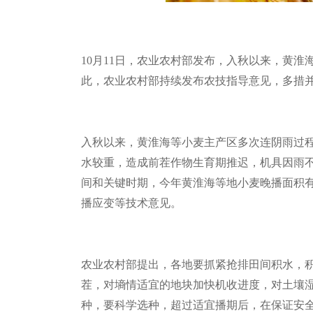
10
月
11
日，农业农村部发布，入秋以来，黄淮
此，农业农村部持续发布农技指导意见，多措
入秋以来，黄淮海等小麦主产区多次连阴雨过
水较重，造成前茬作物生育期推迟，机具因雨不
间和关键时期，今年黄淮海等地小麦晚播面积
播应变等技术意见。
农业农村部提出，各地要抓紧抢排田间积水，
茬，对墒情适宜的地块加快机收进度，对土壤
种，要科学选种，超过适宜播期后，在保证安