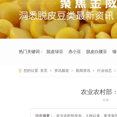
热门关键词：
脱皮绿豆
赤小豆
脱皮白腰豆
缅
您的位置:
首页
>
资讯频道
>
新闻资讯
>
行业动态
农业农村部
作者：
信息摘要：
农业农村部发布，入秋以来，黄淮海