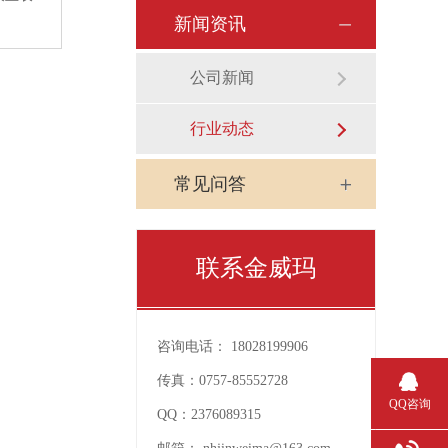
新闻资讯
公司新闻
行业动态
常见问答
联系金威玛
咨询电话：
18028199906
传真：
0757-85552728
QQ咨询
QQ：
2376089315