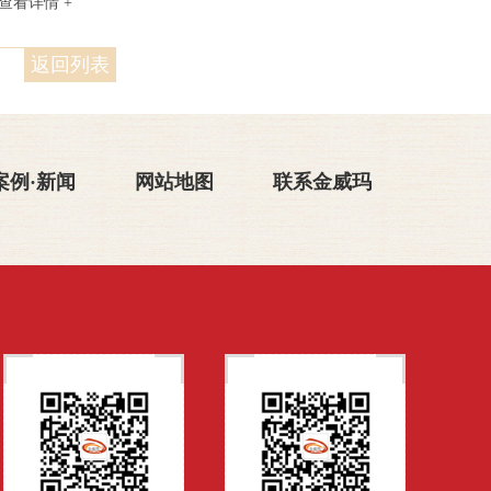
查看详情 +
返回列表
案例·新闻
网站地图
联系金威玛