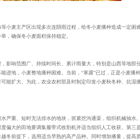
海等小麦主产区出现多次连阴雨过程，给冬小麦播种造成一定困
并举，确保冬小麦面积保持稳定。
程，影响范围广、持续时间长、累计雨量大，特别是山西等地部
能进地，小麦整地播种困难。当前，“寒露”已过，正是小麦播
有可能扩大。为此，农业农村部及时制定印发小麦秋冬种、抗湿
积水严重、短时无法排水的地块，抓紧挖沟通渠，组织机械抽水
湿度偏大的田地要调集履带式收割机并适当组织人工收获。第三
全越冬前提下，选用适当早熟的高产品种。同时增加播量，提高