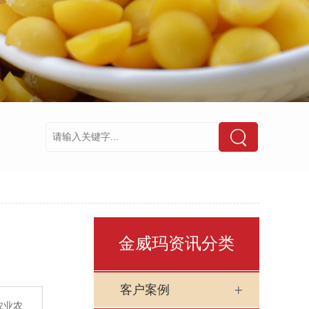
金威玛资讯分类
客户案例
农业农