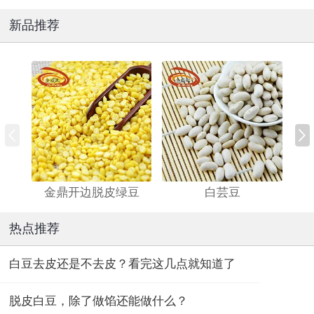
新品推荐
金鼎开边脱皮绿豆
白芸豆
热点推荐
白豆去皮还是不去皮？看完这几点就知道了
脱皮白豆，除了做馅还能做什么？