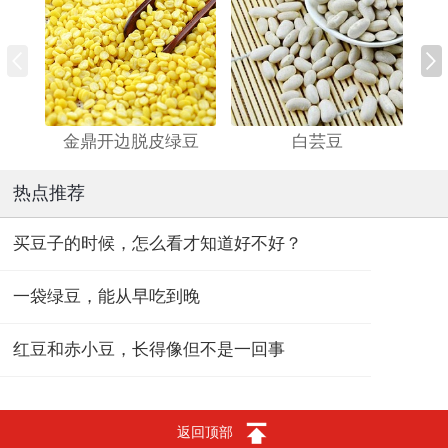
金鼎开边脱皮绿豆
白芸豆
热点推荐
买豆子的时候，怎么看才知道好不好？
一袋绿豆，能从早吃到晚
红豆和赤小豆，长得像但不是一回事
返回顶部