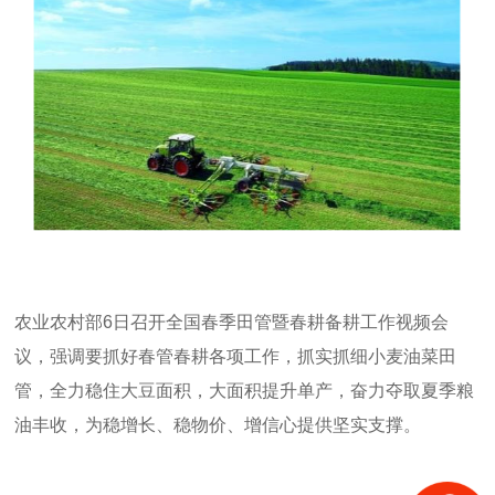
农业农村部
6
日召开全国春季田管暨春耕备耕工作视频会
议，强调要抓好春管春耕各项工作，抓实抓细小麦油菜田
管，全力稳住大豆面积，大面积提升单产，奋力夺取夏季粮
油丰收，为稳增长、稳物价、增信心提供坚实支撑。