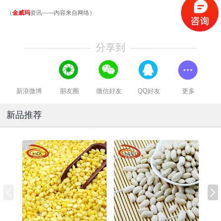
（
金威玛
资讯——内容来自网络）
分享到
新浪微博
朋友圈
微信好友
QQ好友
更多
新品推荐