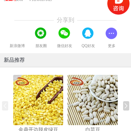
分享到
新浪微博
朋友圈
微信好友
QQ好友
更多
新品推荐
金鼎开边脱皮绿豆
白芸豆