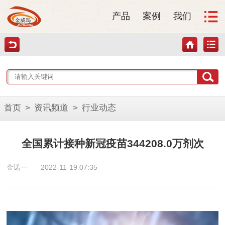
产品
案例
我们
首页
>
资讯频道
>
行业动态
全国累计接种新冠疫苗344208.0万剂次
金诺一
2022-11-19 07:35