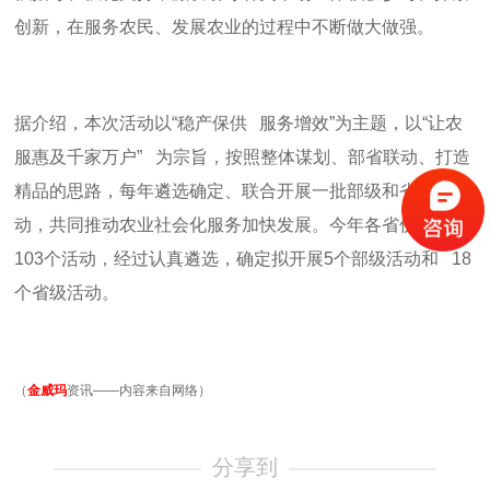
创新，在服务农民、发展农业的过程中不断做大做强。
据介绍，本次活动以“稳产保供 服务增效
”
为主题，以
“
让农
服惠及千家万户
”
为宗旨，按照整体谋划、部省联动、打造
精品的思路，每年遴选确定、联合开展一批部级和省级活
动，共同推动农业社会化服务加快发展。今年各省份共推荐
103
个活动，经过认真遴选，确定拟开展
5
个部级活动和
18
个省级活动。
（
金威玛
资讯——内容来自网络）
分享到