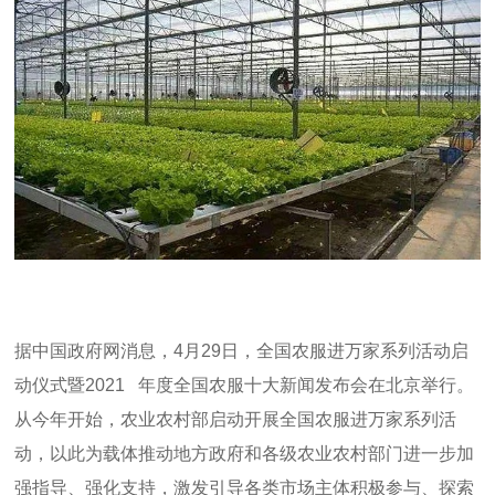
据中国政府网消息，
4
月
29
日，全国农服进万家系列活动启
动仪式暨
2021
年度全国农服十大新闻发布会在北京举行。
从今年开始，农业农村部启动开展全国农服进万家系列活
动，以此为载体推动地方政府和各级农业农村部门进一步加
强指导、强化支持，激发引导各类市场主体积极参与、探索