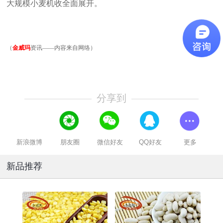
大规模小麦机收全面展开。
（
金威玛
资讯——内容来自网络）
分享到
新浪微博
朋友圈
微信好友
QQ好友
更多
新品推荐