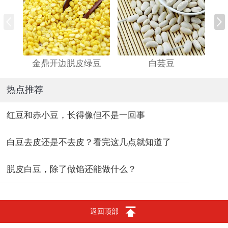
金鼎开边脱皮绿豆
白芸豆
热点推荐
红豆和赤小豆，长得像但不是一回事
白豆去皮还是不去皮？看完这几点就知道了
脱皮白豆，除了做馅还能做什么？
返回顶部