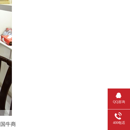
QQ咨询
400电话
全国牛商