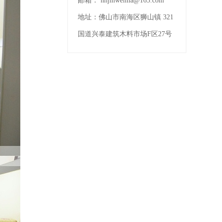
邮箱：
nhjinweima@163.com
地址：
佛山市南海区狮山镇 321
国道兴泰建筑木料市场F区27号