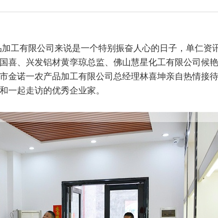
农产品加工有限公司来说是一个特别振奋人心的日子，单仁资
国喜、兴发铝材黄孪琼总监、佛山慧星化工有限公司候
市金诺一农产品加工有限公司总经理林喜坤亲自热情接
和一起走访的优秀企业家。