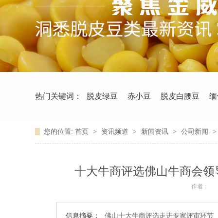
热门关键词：
脱皮绿豆
赤小豆
脱皮白腰豆
缅
您的位置:
首页
>
资讯频道
>
新闻资讯
>
公司新闻
十大牛商评选佛山牛商会领
作者：
信息摘要：
佛山十大牛商评选走进专家评审环节