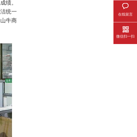
的成绩。
清洁统一
在线留言
佛山牛商
微信扫一扫