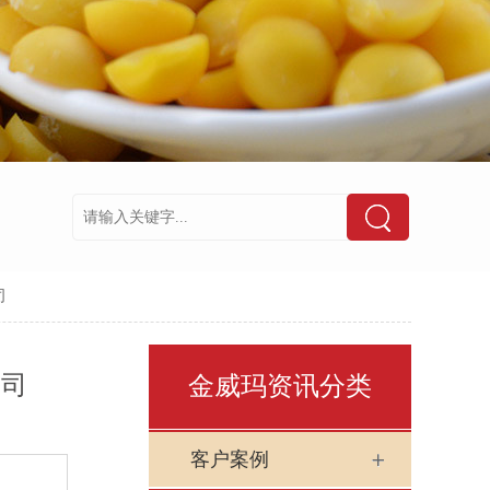
司
公司
金威玛资讯分类
客户案例