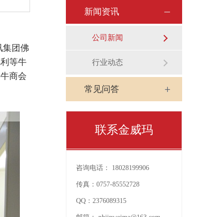
新闻资讯
公司新闻
讯集团佛
艳利等牛
行业动态
待牛商会
常见问答
联系金威玛
咨询电话：
18028199906
传真：
0757-85552728
QQ：
2376089315