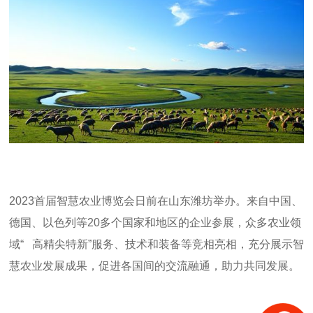
2023
首届智慧农业博览会日前在山东潍坊举办。来自中国、
德国、以色列等
20
多个国家和地区的企业参展，众多农业领
域
“
高精尖特新
”
服务、技术和装备等竞相亮相，充分展示智
慧农业发展成果，促进各国间的交流融通，助力共同发展。