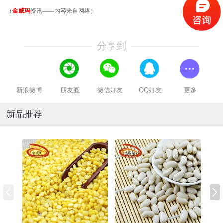
（
金威玛
资讯——内容来自网络）
分享到
新浪微博
朋友圈
微信好友
QQ好友
更多
新品推荐