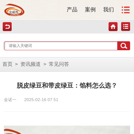
产品
案例
我们
首页
>
资讯频道
>
常见问答
脱皮绿豆和带皮绿豆：馅料怎么选？
金诺一
2025-02-16 07:51