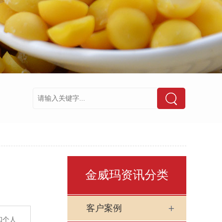
金威玛资讯分类
客户案例
和个人