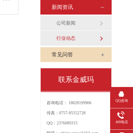
新闻资讯
公司新闻
行业动态
常见问答
联系金威玛
QQ咨询
咨询电话：
18028199906
传真：
0757-85552728
400电话
QQ：
2376089315