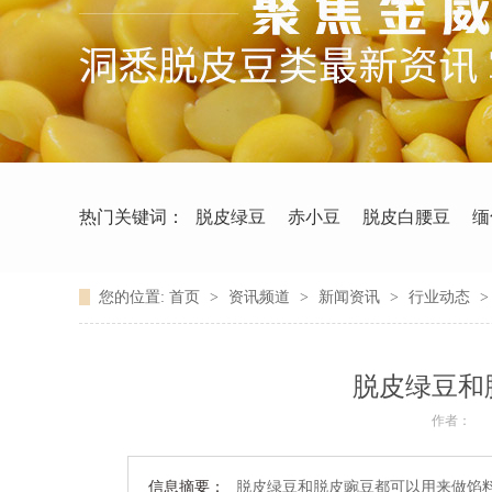
热门关键词：
脱皮绿豆
赤小豆
脱皮白腰豆
缅
您的位置:
首页
>
资讯频道
>
新闻资讯
>
行业动态
脱皮绿豆和
作者：
信息摘要：
脱皮绿豆和脱皮豌豆都可以用来做馅