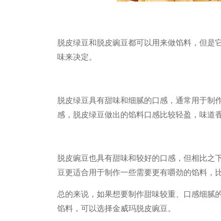
脱皮绿豆和脱皮豌豆都可以用来做馅料，但是
味来决定。
脱皮绿豆具有甜味和细腻的口感，通常用于制
感，脱皮绿豆做出的馅料口感比较轻盈，味道
脱皮豌豆也具有甜味和较好的口感，但相比之
豆更适合用于制作一些需要更有嚼劲的馅料，
总的来说，如果想要制作甜味较重、口感细腻
馅料，可以选择金威玛脱皮豌豆。