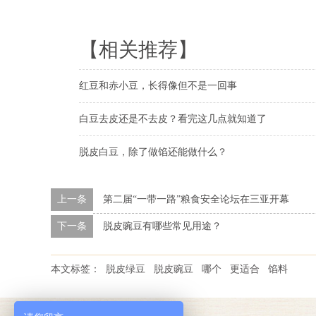
【相关推荐】
红豆和赤小豆，长得像但不是一回事
白豆去皮还是不去皮？看完这几点就知道了
脱皮白豆，除了做馅还能做什么？
上一条
第二届“一带一路”粮食安全论坛在三亚开幕
下一条
脱皮豌豆有哪些常见用途？
本文标签：
脱皮绿豆
脱皮豌豆
哪个
更适合
馅料