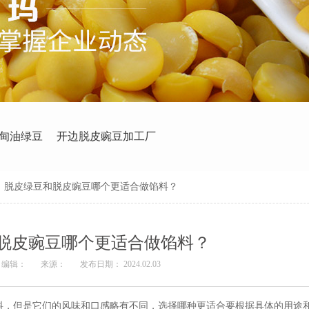
甸油绿豆
开边脱皮豌豆加工厂
>
脱皮绿豆和脱皮豌豆哪个更适合做馅料？
脱皮豌豆哪个更适合做馅料？
编辑：
来源：
发布日期： 2024.02.03
料，但是它们的风味和口感略有不同，选择哪种更适合要根据具体的用途