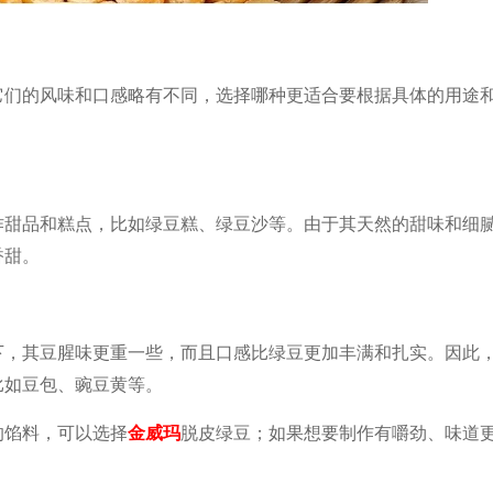
它们的风味和口感略有不同，选择哪种更适合要根据具体的用途
作甜品和糕点，比如绿豆糕、绿豆沙等。由于其天然的甜味和细
香甜。
下，其豆腥味更重一些，而且口感比绿豆更加丰满和扎实。因此
比如豆包、豌豆黄等。
的馅料，可以选择
金威玛
脱皮绿豆；如果想要制作有嚼劲、味道