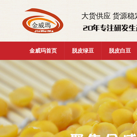
大货供应 货源稳
金威玛首页
脱皮绿豆
脱皮白豆