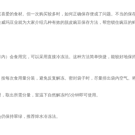
庭喜爱的食材。但一次购买较多时，如何正确保存便成了问题。不当的保
金威玛豆业就为大家介绍几种有效的脱皮豌豆保存方法，帮您锁住豌豆的
月内）会食用完，可以采用直接冷冻法。这种方法简单快捷，能较好地保
。按每次食用量分装，避免反复解冻。密封袋子时，尽量排出袋内空气。
时，取出所需分量，室温下自然解冻约5分钟即可使用。
色仍保持翠绿，推荐焯水冷冻法。