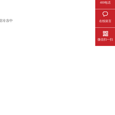
400电话
期冷冻中
在线留言
微信扫一扫