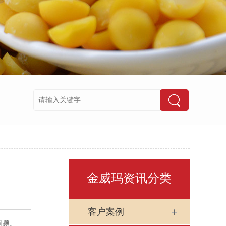
金威玛资讯分类
客户案例
问题。