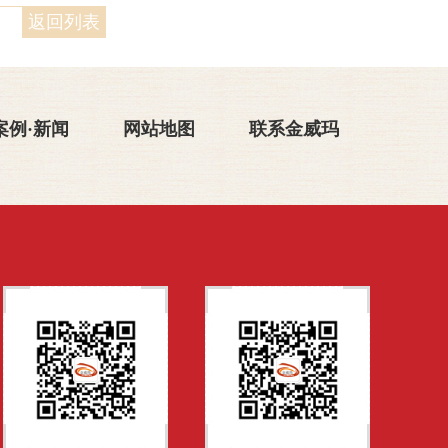
返回列表
案例·新闻
网站地图
联系金威玛