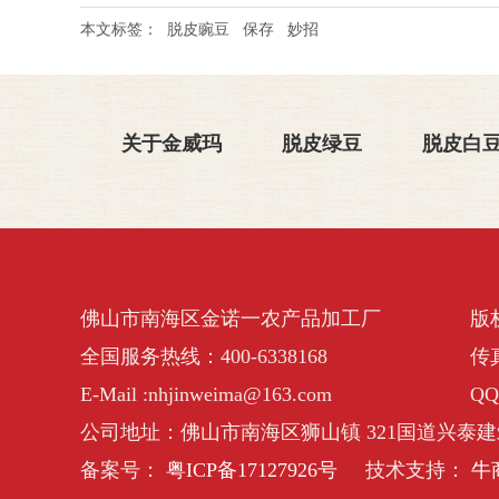
本文标签：
脱皮豌豆
保存
妙招
关于金威玛
脱皮绿豆
脱皮白
佛山市南海区金诺一农产品加工厂
版
全国服务热线：400-6338168
传真
E-Mail :nhjinweima@163.com
QQ
公司地址：佛山市南海区狮山镇 321国道兴泰建
备案号：
粤ICP备17127926号
技术支持：
牛