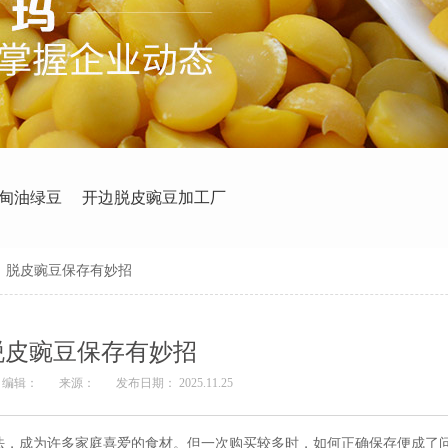
甸油绿豆
开边脱皮豌豆加工厂
>
脱皮豌豆保存有妙招
脱皮豌豆保存有妙招
编辑：
来源：
发布日期： 2025.11.25
法，成为许多家庭喜爱的食材。但一次购买较多时，如何正确保存便成了