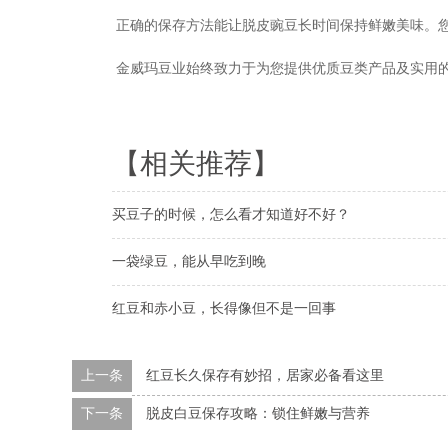
正确的保存方法能让脱皮豌豆长时间保持鲜嫩美味。
金威玛豆业始终致力于为您提供优质豆类产品及实用
【相关推荐】
买豆子的时候，怎么看才知道好不好？
一袋绿豆，能从早吃到晚
红豆和赤小豆，长得像但不是一回事
上一条
红豆长久保存有妙招，居家必备看这里
下一条
脱皮白豆保存攻略：锁住鲜嫩与营养