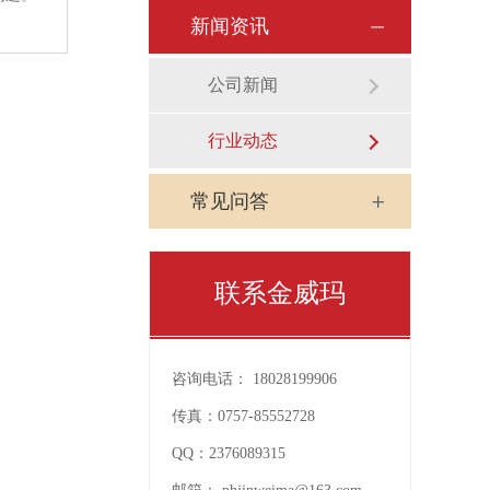
新闻资讯
公司新闻
行业动态
常见问答
联系金威玛
咨询电话：
18028199906
传真：
0757-85552728
QQ：
2376089315