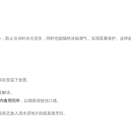
分，防止冷冻时水分流失，同时也能隔绝冰箱潮气，实现双重保护。这样
间在室温下放置。
复解冻。
内食用完毕
，以期获得较佳口感。
冻状态放入清水浸泡片刻或直接烹饪。