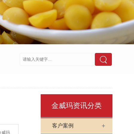
金威玛资讯分类
客户案例
金威玛