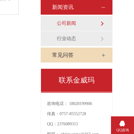
新闻资讯
公司新闻
行业动态
常见问答
联系金威玛
咨询电话：
18028199906
传真：
0757-85552728
QQ：
2376089315
QQ咨询