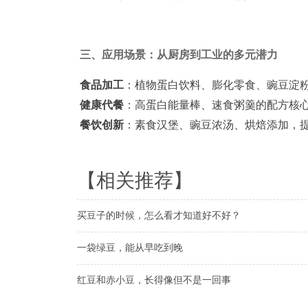
三、应用场景：从厨房到工业的多元潜力
食品加工
：植物蛋白饮料、膨化零食、豌豆淀
健康代餐
：高蛋白能量棒、速食粥羹的配方核
餐饮创新
：素食汉堡、豌豆浓汤、烘焙添加，
【相关推荐】
买豆子的时候，怎么看才知道好不好？
一袋绿豆，能从早吃到晚
红豆和赤小豆，长得像但不是一回事