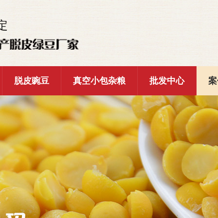
定
脱皮豌豆
真空小包杂粮
批发中心
案