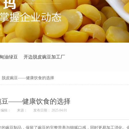
甸油绿豆
开边脱皮豌豆加工厂
>
脱皮豌豆——健康饮食的选择
豌豆——健康饮食的选择
编辑：
来源：
发布日期： 2025.04.01
皮的豌豆制品，保留了豌豆的完整营养与细腻口感，同时更易加工消化。