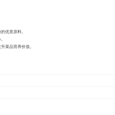
粉的优质原料。
心。
提升菜品营养价值。