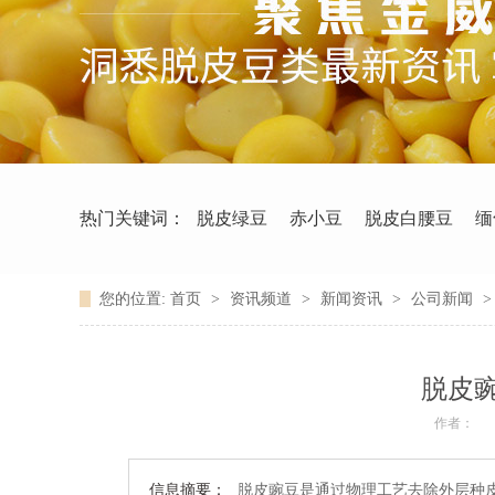
热门关键词：
脱皮绿豆
赤小豆
脱皮白腰豆
缅
您的位置:
首页
>
资讯频道
>
新闻资讯
>
公司新闻
脱皮
作者：
信息摘要：
脱皮豌豆是通过物理工艺去除外层种