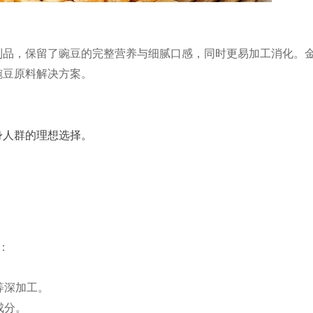
制品，保留了豌豆的完整营养与细腻口感，同时更易加工消化。
豌豆原料解决方案。
身人群的理想选择。
。
：
等深加工。
成分。