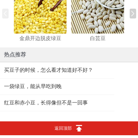
金鼎开边脱皮绿豆
白芸豆
热点推荐
买豆子的时候，怎么看才知道好不好？
一袋绿豆，能从早吃到晚
红豆和赤小豆，长得像但不是一回事
返回顶部