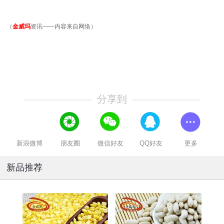
（
金威玛
资讯——内容来自网络）
分享到
新浪微博
朋友圈
微信好友
QQ好友
更多
新品推荐