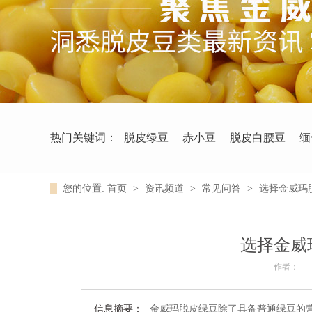
热门关键词：
脱皮绿豆
赤小豆
脱皮白腰豆
缅
您的位置:
首页
>
资讯频道
>
常见问答
>
选择金威玛
选择金威
作者：
信息摘要：
金威玛脱皮绿豆除了具备普通绿豆的