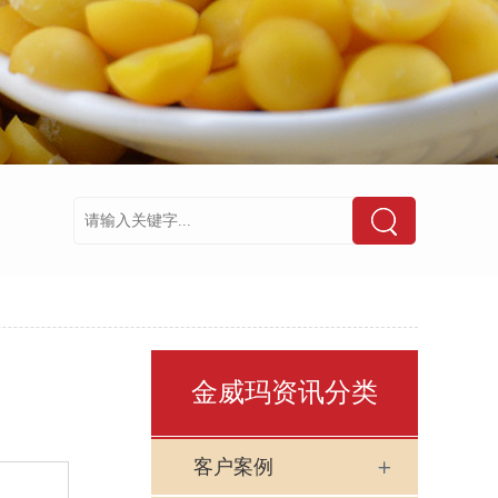
金威玛资讯分类
客户案例