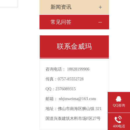
新闻资讯
常见问答
联系金威玛
咨询电话：
18028199906
传真：
0757-85552728
QQ：
2376089315
邮箱：
nhjinweima@163.com
QQ咨询
地址：
佛山市南海区狮山镇 321
国道兴泰建筑木料市场F区27号
400电话