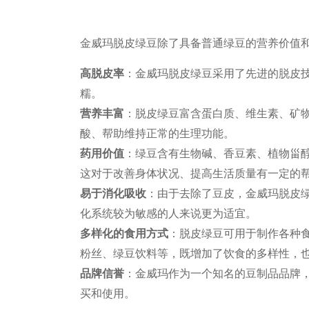
金威玛脱皮绿豆除了具备普通绿豆的营养价值
高脱皮率
：金威玛脱皮绿豆采用了先进的脱皮
糯。
营养丰富
：脱皮绿豆富含蛋白质、维生素、矿
酸、帮助维持正常的生理功能。
药用价值
：绿豆含有生物碱、香豆素、植物甾
这对于改善身体状况、提高生活质量有一定的
易于消化吸收
：由于去除了豆皮，金威玛脱皮
化系统较为敏感的人来说更为适宜。
多样化的食用方式
：脱皮绿豆可用于制作各种
粉丝、绿豆饮料等，既增加了饮食的多样性，
品牌信誉
：金威玛作为一个知名的豆制品品牌
买和使用。