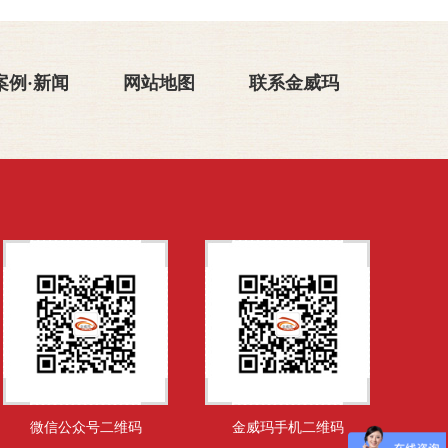
案例·新闻
网站地图
联系金威玛
微信公众号二维码
金威玛手机二维码