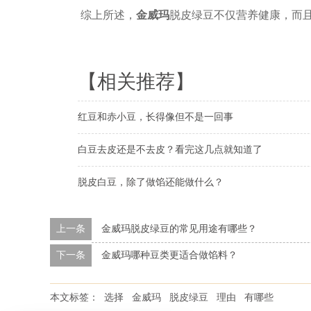
综上所述，
金威玛
脱皮绿豆不仅营养健康，而
【相关推荐】
红豆和赤小豆，长得像但不是一回事
白豆去皮还是不去皮？看完这几点就知道了
脱皮白豆，除了做馅还能做什么？
上一条
金威玛脱皮绿豆的常见用途有哪些？
下一条
金威玛哪种豆类更适合做馅料？
本文标签：
选择
金威玛
脱皮绿豆
理由
有哪些