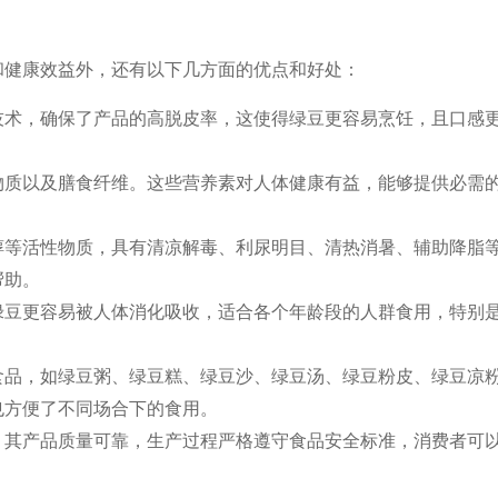
和健康效益外，还有以下几方面的优点和好处：
技术，确保了产品的高脱皮率，这使得绿豆更容易烹饪，且口感
物质以及膳食纤维。这些营养素对人体健康有益，能够提供必需
醇等活性物质，具有清凉解毒、利尿明目、清热消暑、辅助降脂
帮助。
绿豆更容易被人体消化吸收，适合各个年龄段的人群食用，特别
食品，如绿豆粥、绿豆糕、绿豆沙、绿豆汤、绿豆粉皮、绿豆凉
也方便了不同场合下的食用。
，其产品质量可靠，生产过程严格遵守食品安全标准，消费者可