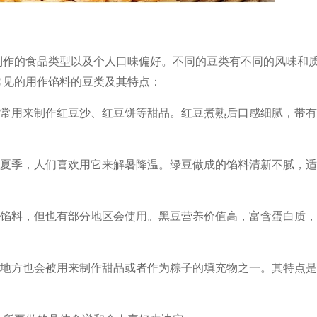
制作的食品类型以及个人口味偏好。不同的豆类有不同的风味和
常见的用作馅料的豆类及其特点：
，常用来制作红豆沙、红豆饼等甜品。红豆煮熟后口感细腻，带
在夏季，人们喜欢用它来解暑降温。绿豆做成的馅料清新不腻，
品馅料，但也有部分地区会使用。黑豆营养价值高，富含蛋白质
些地方也会被用来制作甜品或者作为粽子的填充物之一。其特点