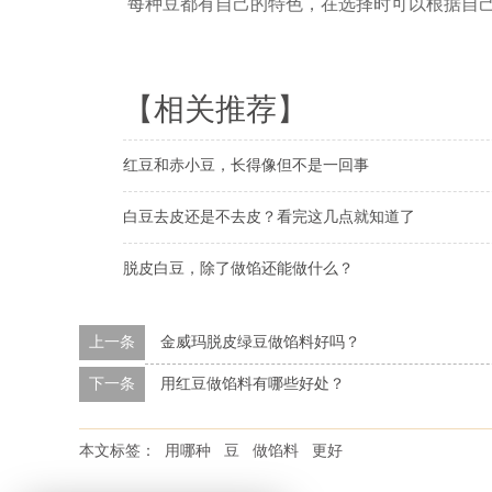
每种豆都有自己的特色，在选择时可以根据自
【相关推荐】
红豆和赤小豆，长得像但不是一回事
白豆去皮还是不去皮？看完这几点就知道了
脱皮白豆，除了做馅还能做什么？
上一条
金威玛脱皮绿豆做馅料好吗？
下一条
用红豆做馅料有哪些好处？
本文标签：
用哪种
豆
做馅料
更好