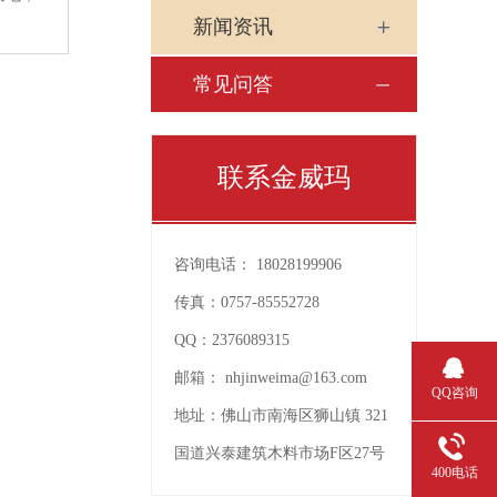
新闻资讯
常见问答
联系金威玛
咨询电话：
18028199906
传真：
0757-85552728
QQ：
2376089315
邮箱：
nhjinweima@163.com
QQ咨询
地址：
佛山市南海区狮山镇 321
国道兴泰建筑木料市场F区27号
400电话