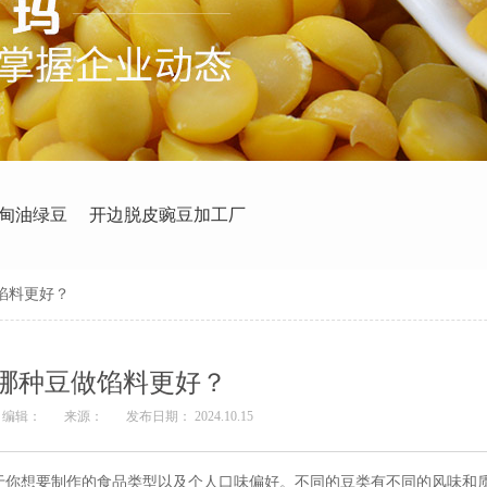
甸油绿豆
开边脱皮豌豆加工厂
馅料更好？
哪种豆做馅料更好？
编辑：
来源：
发布日期： 2024.10.15
于你想要制作的食品类型以及个人口味偏好。不同的豆类有不同的风味和