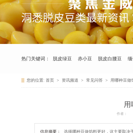
热门关键词：
脱皮绿豆
赤小豆
脱皮白腰豆
缅
您的位置:
首页
>
资讯频道
>
常见问答
>
用哪种豆做
用
作者：
信息摘要：
选择哪种豆做馅料更好，这主要取决