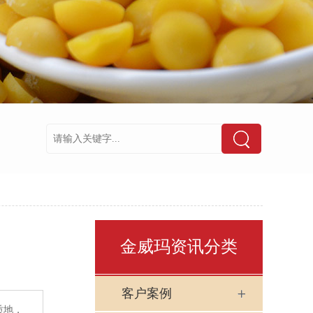
金威玛资讯分类
客户案例
质地，