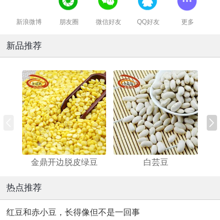
新浪微博
朋友圈
微信好友
QQ好友
更多
新品推荐
金鼎开边脱皮绿豆
白芸豆
热点推荐
红豆和赤小豆，长得像但不是一回事