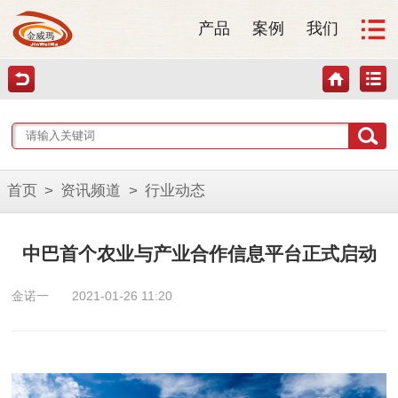
产品
案例
我们
首页
>
资讯频道
>
行业动态
中巴首个农业与产业合作信息平台正式启动
金诺一
2021-01-26 11:20