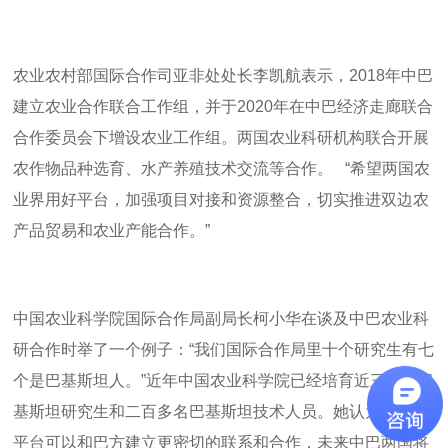
农业农村部国际合作司亚非处处长李凯航表示，
2018
年中巴
建立农业合作联合工作组，并于
2020
年在中巴经济走廊联合
合作委员会下增设农业工作组。两国农业科研机构联合开展
农作物品种选育、水产养殖技术交流等合作。
“
希望两国农
业界用好平台，加强项目对接和资源整合，切实推进双边农
产品贸易和农业产能合作。
”
中国农业科学院国际合作局副局长柯小华在谈及中巴农业科
研合作时举了一个例子：“我们国际合作局里十个研究生有七
个是巴基斯坦人。”近年中国农业科学院已经培育近三十名巴
基斯坦研究生和二百多名巴基斯坦技术人员。她认为，通过
平台可以和巴方建立更密切的联系和合作，未来中巴两国将