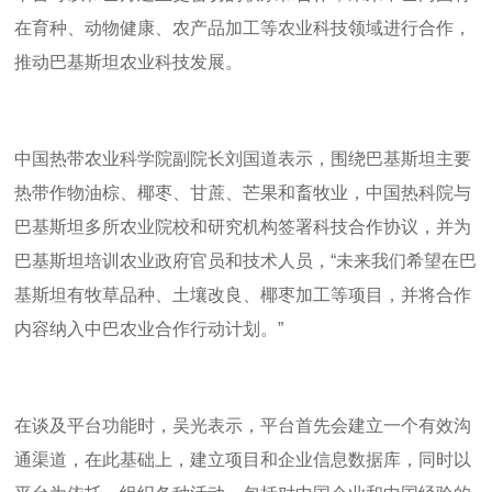
在育种、动物健康、农产品加工等农业科技领域进行合作，
推动巴基斯坦农业科技发展。
中国热带农业科学院副院长刘国道表示，围绕巴基斯坦主要
热带作物油棕、椰枣、甘蔗、芒果和畜牧业，中国热科院与
巴基斯坦多所农业院校和研究机构签署科技合作协议，并为
巴基斯坦培训农业政府官员和技术人员，“未来我们希望在巴
基斯坦有牧草品种、土壤改良、椰枣加工等项目，并将合作
内容纳入中巴农业合作行动计划。”
在谈及平台功能时，吴光表示，平台首先会建立一个有效沟
通渠道，在此基础上，建立项目和企业信息数据库，同时以