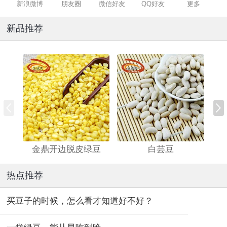
新浪微博
朋友圈
微信好友
QQ好友
更多
新品推荐
金鼎开边脱皮绿豆
白芸豆
热点推荐
买豆子的时候，怎么看才知道好不好？