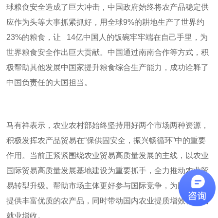
球粮食安全造成了巨大冲击，中国政府始终将农产品稳定供
应作为头等大事抓紧抓好，用全球
9%
的耕地生产了世界约
23%
的粮食，让
14
亿中国人的饭碗牢牢端在自己手里，为
世界粮食安全作出巨大贡献。中国通过南南合作等方式，积
极帮助其他发展中国家提升粮食综合生产能力，成功诠释了
中国负责任的大国担当。
马有祥表示，农业农村部始终坚持用好两个市场两种资源，
积极发挥农产品贸易在“保供固安全，振兴畅循环”中的重要
作用。当前正紧紧围绕农业贸易高质量发展的主线，以农业
国际贸易高质量发展基地建设为重要抓手，全力推动农业贸
易转型升级。帮助市场主体更好参与国际竞争，为国际市场
提供丰富优质的农产品，同时带动国内农业提质增效、农民
就业增收。