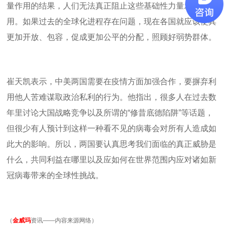
量作用的结果，人们无法真正阻止这些基础性力量发挥作
用。如果过去的全球化进程存在问题，现在各国就应该使其
更加开放、包容，促成更加公平的分配，照顾好弱势群体。
崔天凯表示，中美两国需要在疫情方面加强合作，要摒弃利
用他人苦难谋取政治私利的行为。他指出，很多人在过去数
年里讨论大国战略竞争以及所谓的“修昔底德陷阱”等话题，
但很少有人预计到这样一种看不见的病毒会对所有人造成如
此大的影响。所以，两国要认真思考我们面临的真正威胁是
什么，共同利益在哪里以及应如何在世界范围内应对诸如新
冠病毒带来的全球性挑战。
（
金威玛
资讯——内容来源网络）