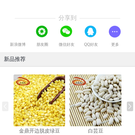
分享到
新浪微博
朋友圈
微信好友
QQ好友
更多
新品推荐
金鼎开边脱皮绿豆
白芸豆