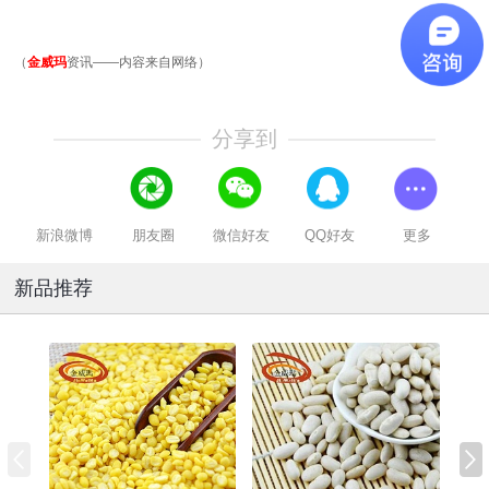
（
金威玛
资讯——内容来自网络）
分享到
新浪微博
朋友圈
微信好友
QQ好友
更多
新品推荐