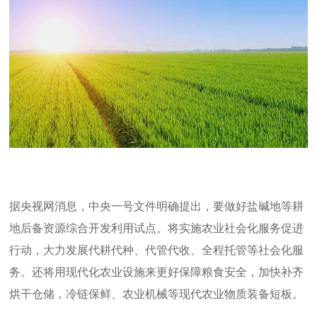
据央视网消息，中央一号文件明确提出，要做好盐碱地等耕
地后备资源综合开发利用试点。
将实施农业社会化服务促进
行动，大力发展代耕代种、代管代收、全程托管等社会化服
务。
还将用现代化农业设施来更好保障粮食安全，加快补齐
烘干仓储，冷链保鲜、农业机械等现代农业物质装备短板。