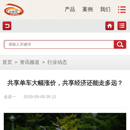
产品
案例
我们
首页
>
资讯频道
>
行业动态
共享单车大幅涨价，共享经济还能走多远？
金诺一
2019-09-05 05:11