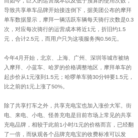
而如今，巨大的运营成本以及低于预算的使用次数，
导致共享单车品牌开始接连倒下，据美团公布的摩拜
单车数据显示，摩拜一辆活跃车辆每天骑行次数是0.3
次，对应每次骑行的运营成本将近1元，折旧约1.5
元，合计2.5元，而用户只为这项服务掏0.56元。
今年4月开始，北京、上海、广州、深圳等城市被纳
入摩拜、小蓝车、哈罗的价格调整地区，摩拜单车的
起步价从1元涨到1.5元；哈啰单车骑30分钟要1.5元，
比之前的1元上涨了50%。
除了共享打车之外，共享充电宝也加入涨价大军。街
电、来电、小电、怪兽充电是目前市场上常见的共享
充电品牌，相较于此前1小时/1元的价格而言，已经翻
了一倍，而纵观各个品牌充电宝的收费标准可以发