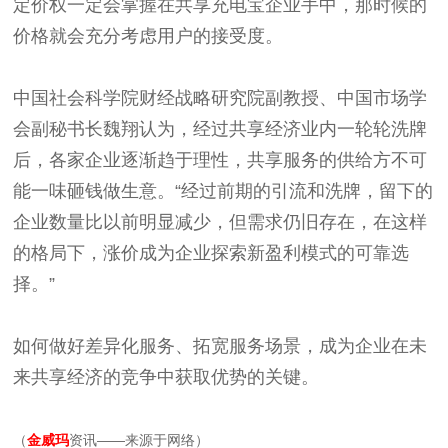
定价权一定会掌握在共享充电宝企业手中，那时候的
价格就会充分考虑用户的接受度。
中国社会科学院财经战略研究院副教授、中国市场学
会副秘书长魏翔认为，经过共享经济业内一轮轮洗牌
后，各家企业逐渐趋于理性，共享服务的供给方不可
能一味砸钱做生意。“经过前期的引流和洗牌，留下的
企业数量比以前明显减少，但需求仍旧存在，在这样
的格局下，涨价成为企业探索新盈利模式的可靠选
择。”
如何做好差异化服务、拓宽服务场景，成为企业在未
来共享经济的竞争中获取优势的关键。
（
金威玛
资讯——来源于网络）