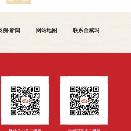
案例·新闻
网站地图
联系金威玛