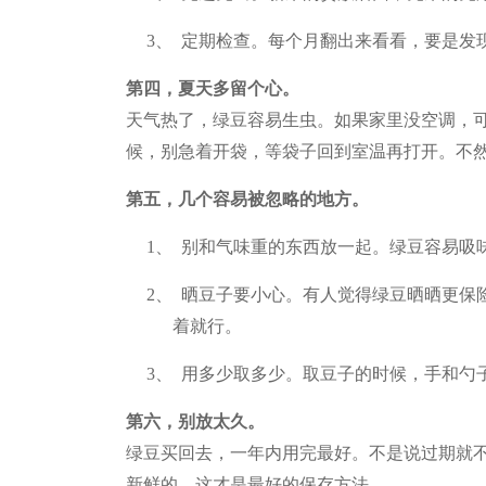
3、 定期检查。每个月翻出来看看，要是发
第四，夏天多留个心。
天气热了，绿豆容易生虫。如果家里没空调，
候，别急着开袋，等袋子回到室温再打开。不
第五，几个容易被忽略的地方。
1、 别和气味重的东西放一起。绿豆容易
2、 晒豆子要小心。有人觉得绿豆晒晒更
着就行。
3、 用多少取多少。取豆子的时候，手和勺
第六，别放太久。
绿豆买回去，一年内用完最好。不是说过期就
新鲜的，这才是最好的保存方法。