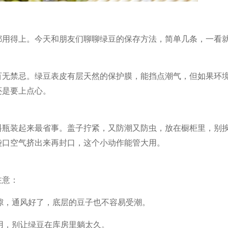
都用得上。今天和朋友们聊聊绿豆的保存方法，简单几条，一看
百无禁忌。绿豆表皮有层天然的保护膜，能挡点潮气，但如果环
还是要上点心。
料瓶装起来最省事。盖子拧紧，又防潮又防虫，放在橱柜里，别
袋口空气挤出来再封口，这个小动作能管大用。
注意：
隙，通风好了，底层的豆子也不容易受潮。
用，别让绿豆在库房里躺太久。