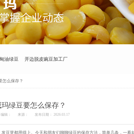
甸油绿豆
开边脱皮豌豆加工厂
要怎么保存？
威玛绿豆要怎么保存？
编辑：
来源：
发布日期： 2026.03.17
、发豆芽都用得上。今天和朋友们聊聊绿豆的保存方法，简单几条，一看