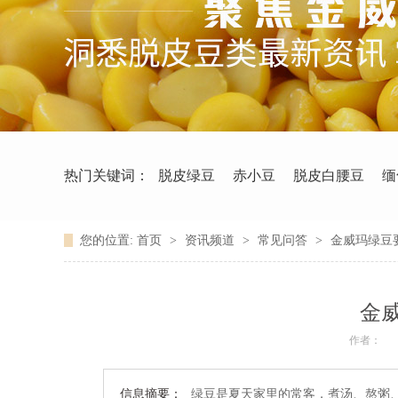
热门关键词：
脱皮绿豆
赤小豆
脱皮白腰豆
缅
您的位置:
首页
>
资讯频道
>
常见问答
>
金威玛绿豆
金
作者：
信息摘要：
绿豆是夏天家里的常客，煮汤、熬粥