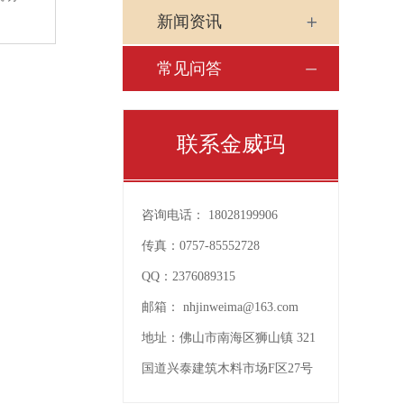
新闻资讯
常见问答
联系金威玛
咨询电话：
18028199906
传真：
0757-85552728
QQ：
2376089315
邮箱：
nhjinweima@163.com
地址：
佛山市南海区狮山镇 321
国道兴泰建筑木料市场F区27号