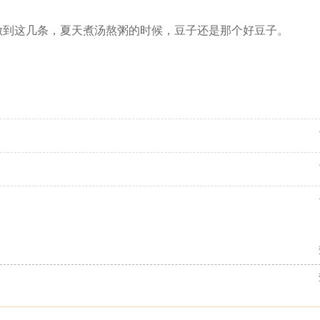
做到这几条，夏天煮汤熬粥的时候，豆子还是那个好豆子。