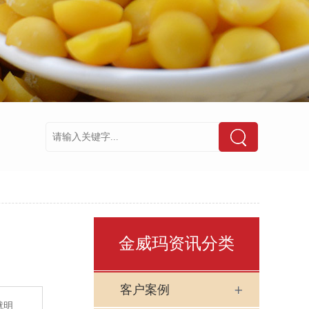
金威玛资讯分类
客户案例
就明