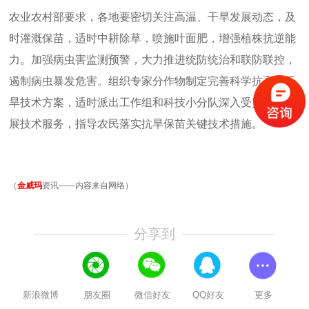
农业农村部要求，各地要密切关注高温、干旱发展动态，及
时灌溉保苗，适时中耕除草，喷施叶面肥，增强植株抗逆能
力。加强病虫害监测预警，大力推进统防统治和联防联控，
遏制病虫暴发危害。组织专家分作物制定完善科学抗高温干
旱技术方案，适时派出工作组和科技小分队深入受灾一线开
展技术服务，指导农民落实抗旱保苗关键技术措施。
（
金威玛
资讯——内容来自网络）
分享到
新浪微博
朋友圈
微信好友
QQ好友
更多