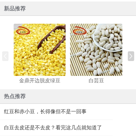
新品推荐
金鼎开边脱皮绿豆
白芸豆
热点推荐
红豆和赤小豆，长得像但不是一回事
白豆去皮还是不去皮？看完这几点就知道了