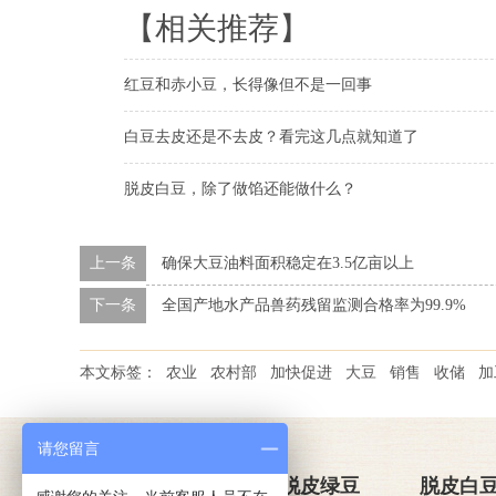
【相关推荐】
红豆和赤小豆，长得像但不是一回事
白豆去皮还是不去皮？看完这几点就知道了
脱皮白豆，除了做馅还能做什么？
上一条
确保大豆油料面积稳定在3.5亿亩以上
下一条
全国产地水产品兽药残留监测合格率为99.9%
本文标签：
农业
农村部
加快促进
大豆
销售
收储
加
请您留言
关于金威玛
脱皮绿豆
脱皮白