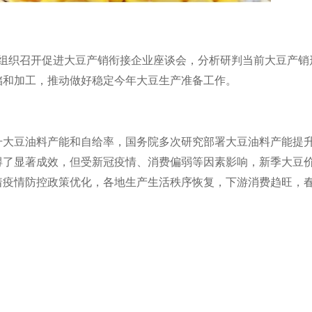
组织召开促进大豆产销衔接企业座谈会，分析研判当前大豆产销
储和加工，推动做好稳定今年大豆生产准备工作。
升大豆油料产能和自给率，国务院多次研究部署大豆油料产能提
得了显著成效，但受新冠疫情、消费偏弱等因素影响，新季大豆
着疫情防控政策优化，各地生产生活秩序恢复，下游消费趋旺，