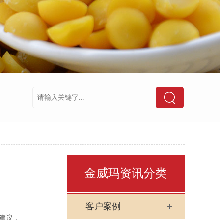
金威玛资讯分类
客户案例
建议，