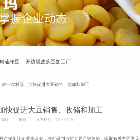
甸油绿豆
开边脱皮豌豆加工厂
>
农业农村部：加快促进大豆销售、收储和加工
加快促进大豆销售、收储和加工
编辑：
来源：
发布日期： 2023.01.19
大豆产销衔接企业座谈会，分析研判当前大豆产销形势，听取有关方面意见