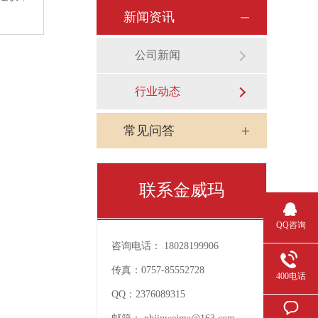
新闻资讯
公司新闻
行业动态
常见问答
联系金威玛
QQ咨询
咨询电话：
18028199906
传真：
0757-85552728
400电话
QQ：
2376089315