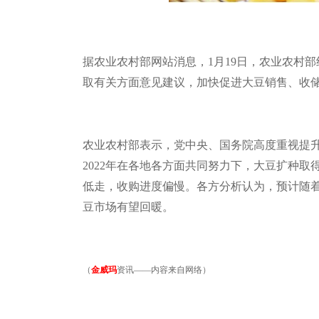
据农业农村部网站消息，
1
月
19
日，农业农村部
取有关方面意见建议，加快促进大豆销售、收
农业农村部表示，党中央、国务院高度重视提
2022
年在各地各方面共同努力下，大豆扩种取
低走，收购进度偏慢。各方分析认为，预计随
豆市场有望回暖。
（
金威玛
资讯——内容来自网络）