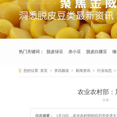
热门关键词：
脱皮绿豆
赤小豆
脱皮白腰豆
缅
您的位置:
首页
>
资讯频道
>
新闻资讯
>
行业动态
农业农村部：
作者：
信息摘要：
1月19日，农业农村部组织召开促进