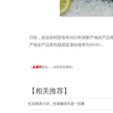
日前，农业农村部发布
2022
年国家产地水产品
产地水产品兽药残留监测合格率为
99.9%
。
（
金威玛
资讯——内容来自网络）
【相关推荐】
红豆和赤小豆，长得像但不是一回事