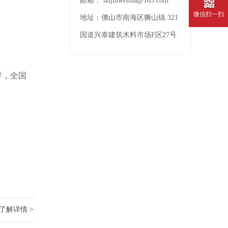
邮箱：
nhjinweima@163.com
微信扫一扫
地址：
佛山市南海区狮山镇 321
国道兴泰建筑木料市场F区27号
好，全国
了解详情 >