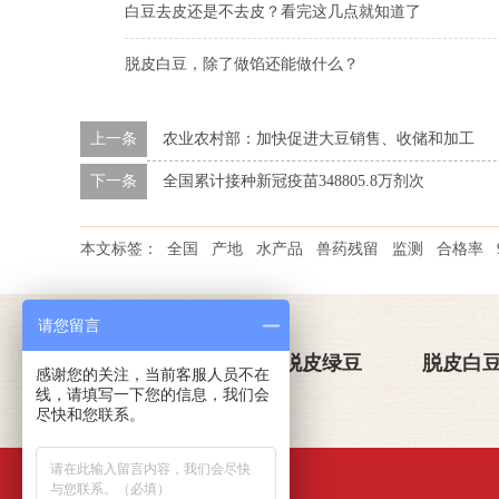
白豆去皮还是不去皮？看完这几点就知道了
脱皮白豆，除了做馅还能做什么？
上一条
农业农村部：加快促进大豆销售、收储和加工
下一条
全国累计接种新冠疫苗348805.8万剂次
本文标签：
全国
产地
水产品
兽药残留
监测
合格率
请您留言
关于金威玛
脱皮绿豆
脱皮白
感谢您的关注，当前客服人员不在
线，请填写一下您的信息，我们会
尽快和您联系。