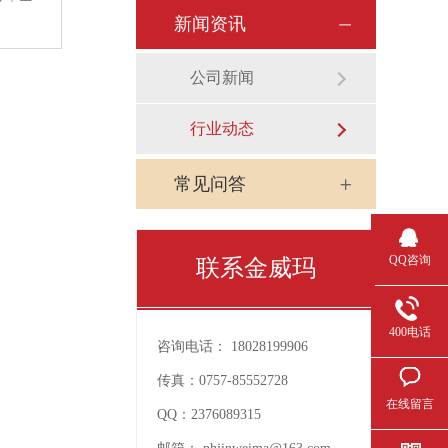
新闻资讯
公司新闻
行业动态
常见问答
QQ咨询
联系金威玛
400电话
咨询电话：
18028199906
传真：
0757-85552728
在线留言
QQ：
2376089315