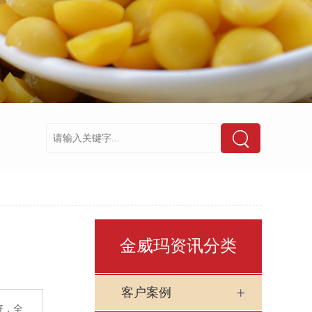
金威玛资讯分类
客户案例
好，全