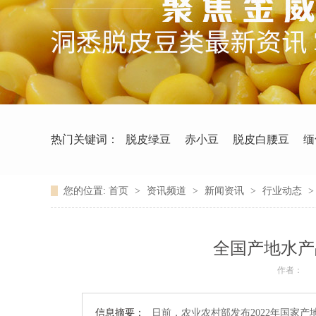
热门关键词：
脱皮绿豆
赤小豆
脱皮白腰豆
缅
您的位置:
首页
>
资讯频道
>
新闻资讯
>
行业动态
全国产地水产
作者：
信息摘要：
日前，农业农村部发布2022年国家