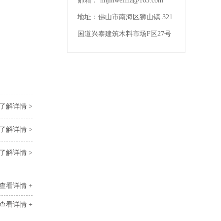
邮箱：
nhjinweima@163.com
地址：
佛山市南海区狮山镇 321
国道兴泰建筑木料市场F区27号
了解详情 >
了解详情 >
了解详情 >
查看详情 +
查看详情 +