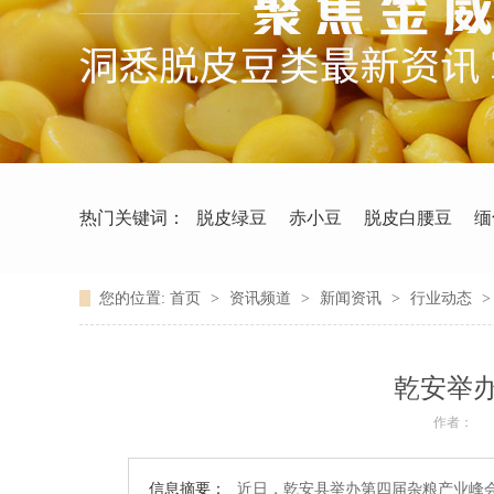
热门关键词：
脱皮绿豆
赤小豆
脱皮白腰豆
缅
您的位置:
首页
>
资讯频道
>
新闻资讯
>
行业动态
乾安举
作者：
信息摘要：
近日，乾安县举办第四届杂粮产业峰