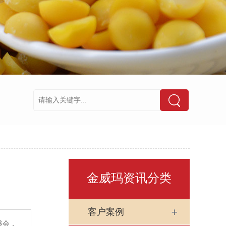
金威玛资讯分类
客户案例
盛会，