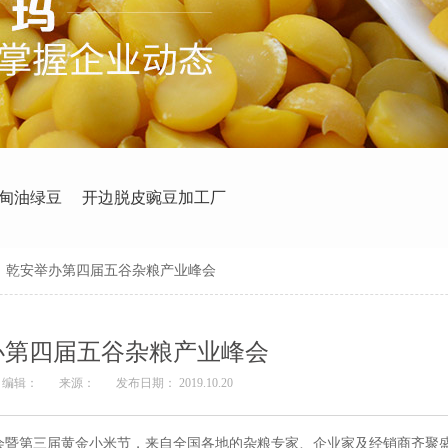
甸油绿豆
开边脱皮豌豆加工厂
>
乾安举办第四届五谷杂粮产业峰会
办第四届五谷杂粮产业峰会
编辑：
来源：
发布日期： 2019.10.20
会暨第三届黄金小米节，来自全国各地的杂粮专家、企业家及经销商齐聚