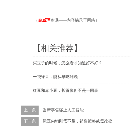
（
金威玛
资讯——内容摘录于网络）
【相关推荐】
买豆子的时候，怎么看才知道好不好？
一袋绿豆，能从早吃到晚
红豆和赤小豆，长得像但不是一回事
上一条
当新零售碰上人工智能
下一条
绿豆内销刚需不足，销售策略或需改变