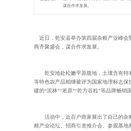
谋合作求发展。
近日，乾安县举办第四届杂粮产业峰会暨
商齐聚盛会，谋合作求发展。
乾安地处松嫩平原腹地，土壤含有特有的
等特色农产品相继被评为国家地理标志保
建的“泥林”“淞原”“乾方谷粒”等品牌畅销
活动中，近百户商家展出了自己的杂粮
粮产业论坛、招商引资推介会、参观基地