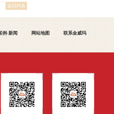
返回列表
案例·新闻
网站地图
联系金威玛