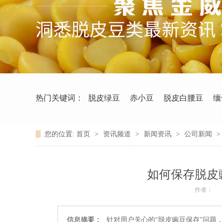
热门关键词：
脱皮绿豆
赤小豆
脱皮白腰豆
缅
您的位置:
首页
>
资讯频道
>
新闻资讯
>
公司新闻
如何保存脱皮
作者：
信息摘要：
针对用户关心的“脱皮豌豆保存”问题