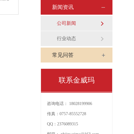
新闻资讯
公司新闻
行业动态
常见问答
联系金威玛
咨询电话：
18028199906
传真：
0757-85552728
QQ：
2376089315