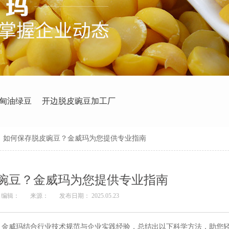
甸油绿豆
开边脱皮豌豆加工厂
>
如何保存脱皮豌豆？金威玛为您提供专业指南
豌豆？金威玛为您提供专业指南
编辑：
来源：
发布日期： 2025.05.23
，金威玛结合行业技术规范与企业实践经验，总结出以下科学方法，助您