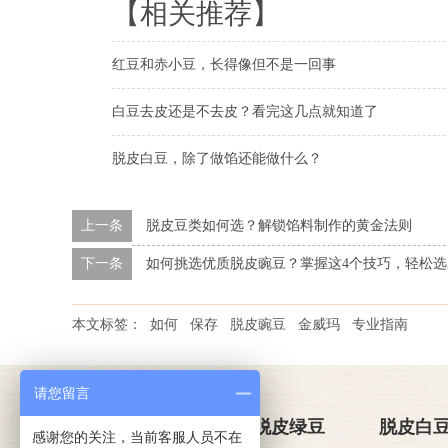
【相关推荐】
红豆和赤小豆，长得像但不是一回事
白豆去皮还是不去皮？看完这几点就知道了
脱皮白豆，除了做馅还能做什么？
上一条
脱皮豆类如何选？解锁馅料制作的黄金法则
下一条
如何挑选优质脱皮豌豆？掌握这4个技巧，轻松
本文标签：
如何
保存
脱皮豌豆
金威玛
专业指南
请您留言
关于金威玛
脱皮绿豆
脱皮白
感谢您的关注，当前客服人员不在