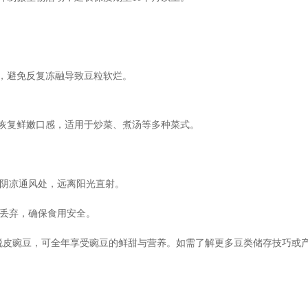
，避免反复冻融导致豆粒软烂。
恢复鲜嫩口感，适用于炒菜、煮汤等多种菜式。
阴凉通风处，远离阳光直射。
丢弃，确保食用安全。
脱皮豌豆，可全年享受豌豆的鲜甜与营养。如需了解更多豆类储存技巧或