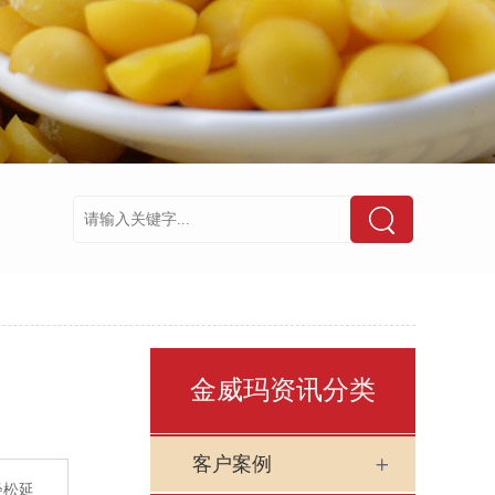
金威玛资讯分类
客户案例
轻松延