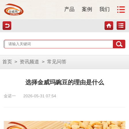
产品
案例
我们
首页
>
资讯频道
>
常见问答
选择金威玛豌豆的理由是什么
金诺一
2026-05-31 07:54