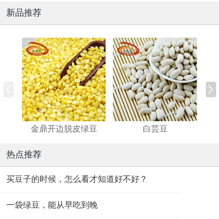
新品推荐
金鼎开边脱皮绿豆
白芸豆
热点推荐
买豆子的时候，怎么看才知道好不好？
一袋绿豆，能从早吃到晚