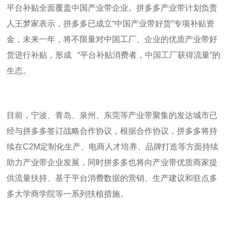
平台补贴全面覆盖中国产业带企业。拼多多产业带计划负责
人王梦家表示，拼多多已成立
“
中国产业带好货
”
专项补贴资
金，未来一年，将不限量对中国工厂、企业的优质产业带好
货进行补贴，形成
“
平台补贴消费者，中国工厂获得流量
”
的
生态。
目前，宁波、青岛、泉州、东莞等产业带聚集的发达城市已
经与拼多多签订战略合作协议，根据合作协议，拼多多将持
续在
C2M
定制化生产、电商人才培养、品牌打造等方面持续
助力产业带企业发展，同时拼多多也将向产业带优质商家提
供流量扶持、基于平台消费数据的营销、生产建议和驻点多
多大学商学院等一系列扶植措施。