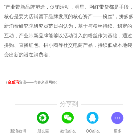
“产业带新品牌塑造，促销活动，明星、网红带货都是手段，
核心是要为店铺留下品牌发展的核心资产——粉丝”，拼多多
新消费研究院研究员范日召认为，基于与粉丝持续、稳定的
互动，产业带新品牌能够以活动引入的粉丝作为基础，通过
拼购、直播红包、拼小圈等社交电商产品，持续低成本地裂
变出新的潜在消费者。
（
金威玛
资讯——内容来源网络）
分享到
新浪微博
朋友圈
微信好友
QQ好友
更多