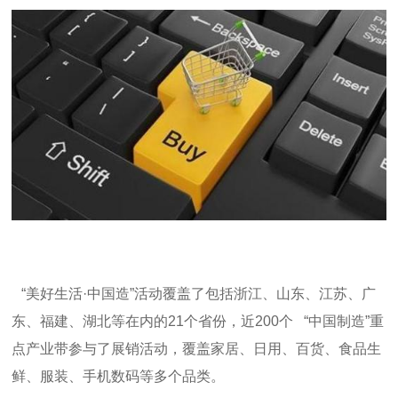
“美好生活·中国造”活动覆盖了包括浙江、山东、江苏、广
东、福建、湖北等在内的
21
个省份，近
200
个
“
中国制造
”
重
点产业带参与了展销活动，覆盖家居、日用、百货、食品生
鲜、服装、手机数码等多个品类。