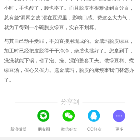
小时，手也酸了，腰也疼了。而且脱皮率很难做到百分百，
总有些
“
漏网之皮
”
混在豆泥里，影响口感。费这么大力气，
就为了得到一小碗脱皮绿豆，实在不划算。
与其自己动手受罪，不如直接用现成的。金威玛脱皮绿豆，
加工时已经把皮脱得干干净净，杂质也挑好了。您拿到手，
洗洗就能下锅，省了泡、搓、漂的整套工夫。做绿豆糕、煮
绿豆汤，省心又省力。选金威玛，脱皮的麻烦事我们替您办
了。
分享到
新浪微博
朋友圈
微信好友
QQ好友
更多