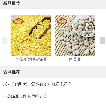
新品推荐
金鼎开边脱皮绿豆
白芸豆
热点推荐
买豆子的时候，怎么看才知道好不好？
一袋绿豆，能从早吃到晚